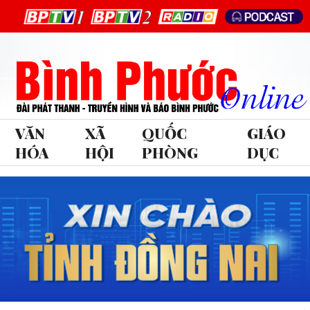
VĂN
XÃ
QUỐC
GIÁO
HÓA
HỘI
PHÒNG
DỤC