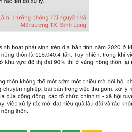
 rác lên đó xử lý.
âm, Trưởng phòng Tài nguyên và
Môi trường TX. Bình Long
sinh hoạt phát sinh trên địa bàn tỉnh năm 2020 ở 
 nông thôn là 118.040,4 tấn. Tuy nhiên, trong khi v
ở khu vực đô thị đạt 90% thì ở vùng nông thôn lại 
nông thôn không thể một sớm một chiều mà đòi hỏi p
g chuyên nghiệp, bài bản trong việc thu gom, xử lý 
ia của cộng đồng, các tổ chức chính trị - xã hội tu
y, việc xử lý rác mới đạt hiệu quả lâu dài và rác kh
 nông thôn.