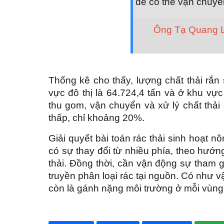
để có thể vận chuyển
Ông Tạ Quang L
Thống kê cho thấy, lượng chất thải rắn 
vực đô thị là 64.724,4 tấn và ở khu vực
thu gom, vận chuyển và xử lý chất thải 
thấp, chỉ khoảng 20%.
Giải quyết bài toán rác thải sinh hoạt 
có sự thay đổi từ nhiều phía, theo hướn
thải. Đồng thời, cần vận động sự tham g
truyền phân loại rác tại nguồn. Có như vậ
còn là gánh nặng môi trường ở mỗi vùng