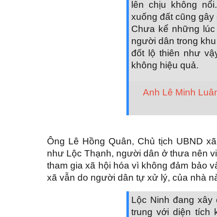
lên chịu không nổ
xuống đất cũng gây 
Chưa kể những lúc đ
người dân trong khu
đốt lộ thiên như vậy
không hiệu quả.
Anh Lê Minh Luân,
Ông Lê Hồng Quân, Chủ tịch UBND xã L
như Lộc Thạnh, người dân ở thưa nên việ
tham gia xã hội hóa vì không đảm bảo vấn
xã vẫn do người dân tự xử lý, của nhà n
Lộc Ninh đang xây 
trung với diện tí