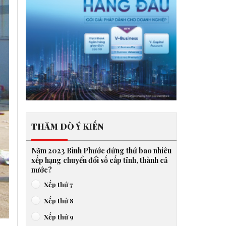
THĂM DÒ Ý KIẾN
Năm 2023 Bình Phước đứng thứ bao nhiêu
xếp hạng chuyển đổi số cấp tỉnh, thành cả
nước?
Xếp thứ 7
Xếp thứ 8
Xếp thứ 9