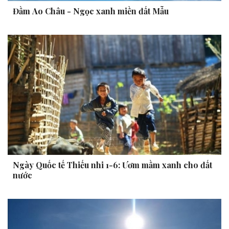
Đầm Ao Châu - Ngọc xanh miền đất Mẫu
Ngày Quốc tế Thiếu nhi 1-6: Ươm mầm xanh cho đất
nước