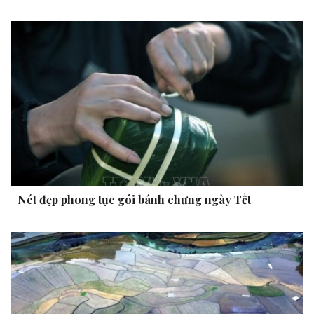
Nét đẹp phong tục gói bánh chưng ngày Tết