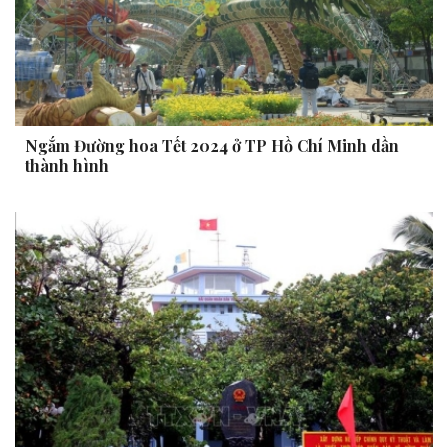
Ngắm Đường hoa Tết 2024 ở TP Hồ Chí Minh dần
thành hình