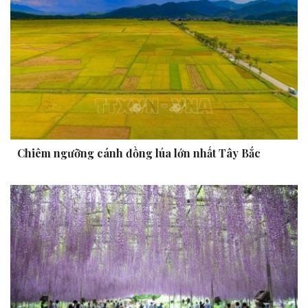
Chiêm ngưỡng cánh đồng lúa lớn nhất Tây Bắc