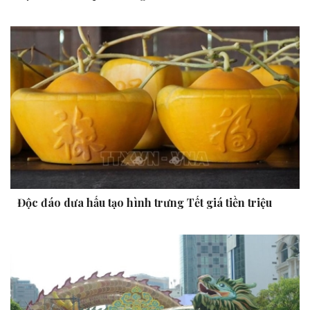
Độc đáo dưa hấu tạo hình trưng Tết giá tiền triệu