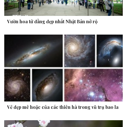
Vườn hoa tử đằng đẹp nhất Nhật Bản nở rộ
Vẻ đẹp mê hoặc của các thiên hà trong vũ trụ bao la