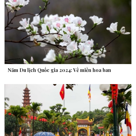
Năm Du lịch Quốc gia 2024: Về miền hoa ban