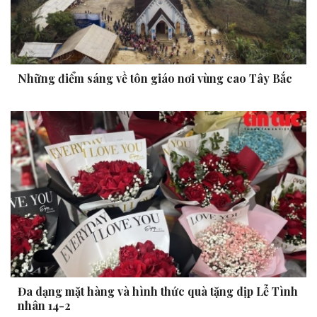
Những điểm sáng về tôn giáo nơi vùng cao Tây Bắc
Đa dạng mặt hàng và hình thức quà tặng dịp Lễ Tình
nhân 14-2