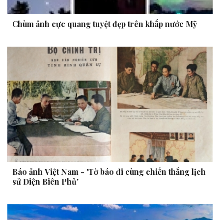
Chùm ảnh cực quang tuyệt đẹp trên khắp nước Mỹ
Báo ảnh Việt Nam - 'Tờ báo đi cùng chiến thắng lịch
sử Điện Biên Phủ'