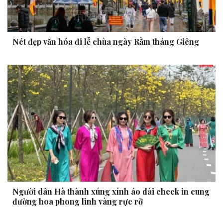
Nét đẹp văn hóa đi lễ chùa ngày Rằm tháng Giêng
Người dân Hà thành xúng xính áo dài check in cung
đường hoa phong linh vàng rực rỡ