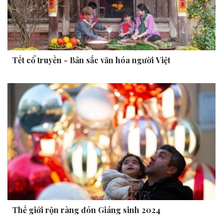
Tết cổ truyền - Bản sắc văn hóa người Việt
Thế giới rộn ràng đón Giáng sinh 2024