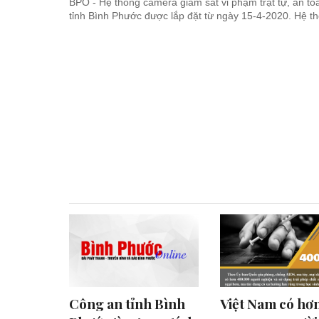
BPO - Hệ thống camera giám sát vi phạm trật tự, an toà
tỉnh Bình Phước được lắp đặt từ ngày 15-4-2020. Hệ thô
Công an tỉnh Bình
Việt Nam có hơ