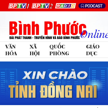
VĂN
XÃ
QUỐC
GIÁO
HÓA
HỘI
PHÒNG
DỤC