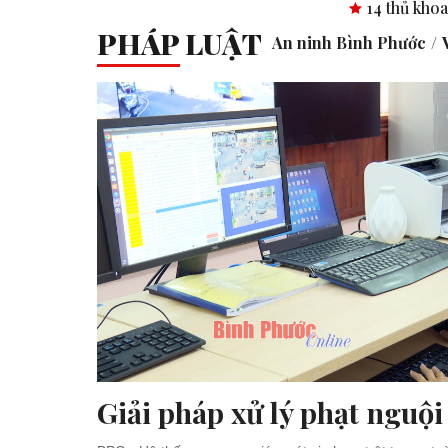
14 thủ khoa vào 2 trường TH
PHÁP LUẬT
An ninh Bình Phước
Giải pháp xử lý phạt nguội