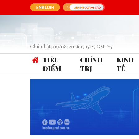
Chủ nhật, 09/08/2026 15:17:25 GMT+7
TIÊU
CHÍNH
KINH
ĐIỂM
TRỊ
TẾ