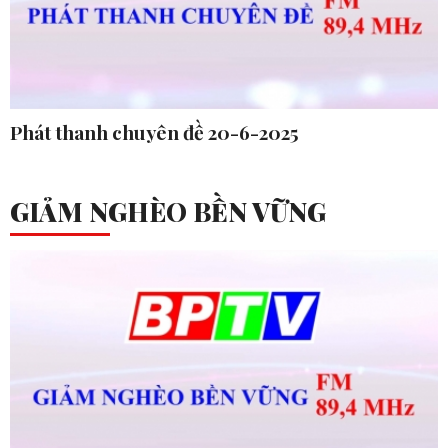
Phát thanh chuyên đề 20-6-2025
GIẢM NGHÈO BỀN VỮNG