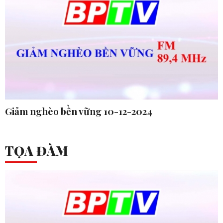
Giảm nghèo bền vững 10-12-2024
TỌA ĐÀM