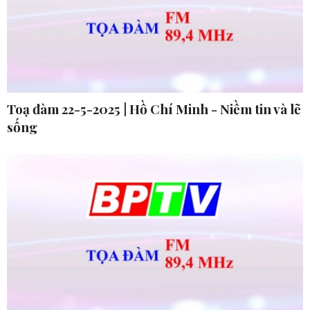
Toạ đàm 22-5-2025 | Hồ Chí Minh - Niềm tin và lẽ
sống