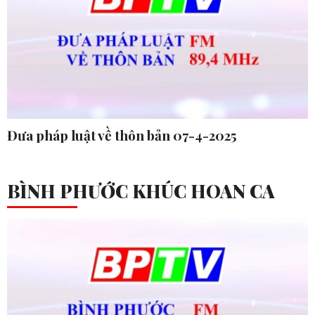
Đưa pháp luật về thôn bản 07-4-2025
BÌNH PHƯỚC KHÚC HOAN CA