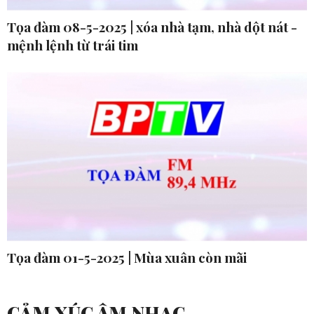
Tọa đàm 08-5-2025 | xóa nhà tạm, nhà dột nát -
mệnh lệnh từ trái tim
Tọa đàm 01-5-2025 | Mùa xuân còn mãi
CẢM XÚC ÂM NHẠC