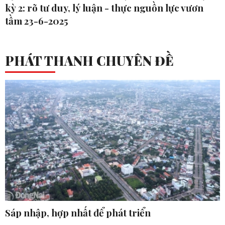
kỳ 2: rõ tư duy, lý luận - thực nguồn lực vươn
tầm 23-6-2025
PHÁT THANH CHUYÊN ĐỀ
Sáp nhập, hợp nhất để phát triển