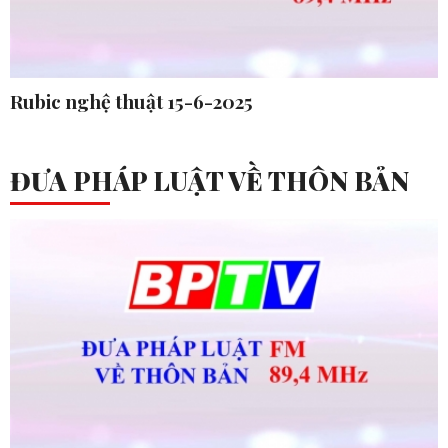
Rubic nghệ thuật 15-6-2025
ĐƯA PHÁP LUẬT VỀ THÔN BẢN