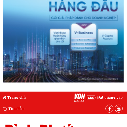
Trang chủ
Đặt quảng cáo
Tìm kiếm