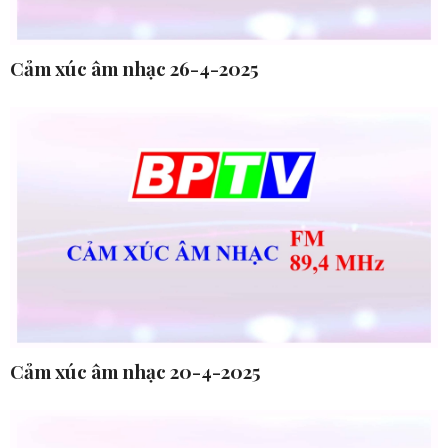
Cảm xúc âm nhạc 26-4-2025
Cảm xúc âm nhạc 20-4-2025