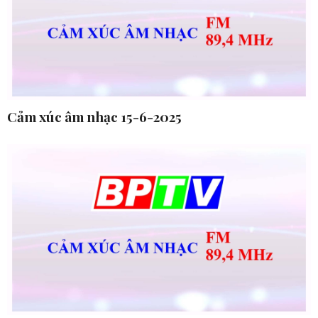
Cảm xúc âm nhạc 15-6-2025