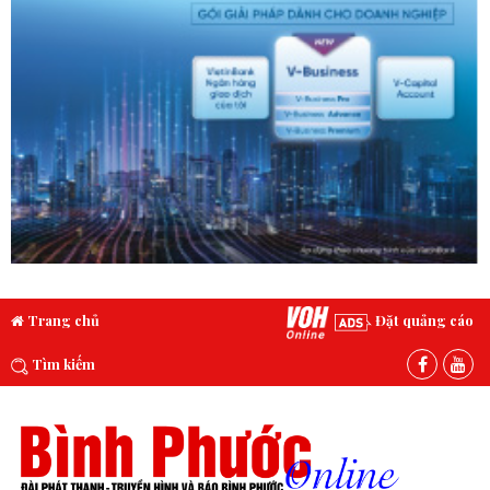
Trang chủ
Đặt quảng cáo
Tìm kiếm