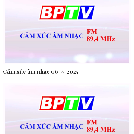
Cảm xúc âm nhạc 06-4-2025