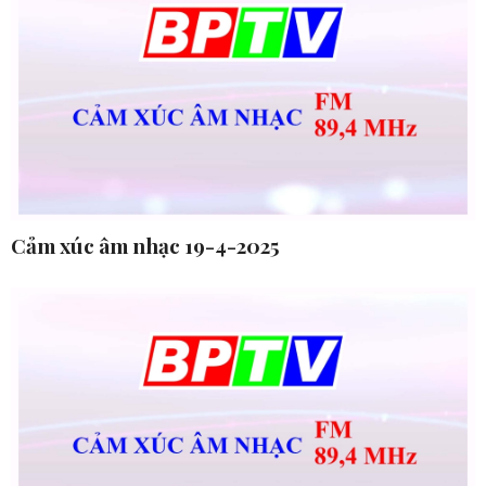
Cảm xúc âm nhạc 19-4-2025