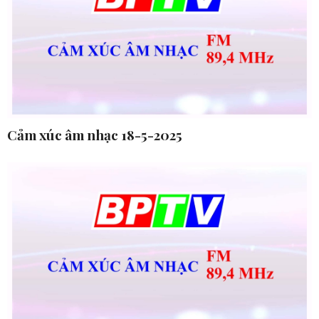
Cảm xúc âm nhạc 18-5-2025