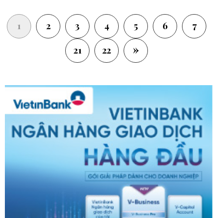
(current)
1
2
3
4
5
6
7
»
21
22