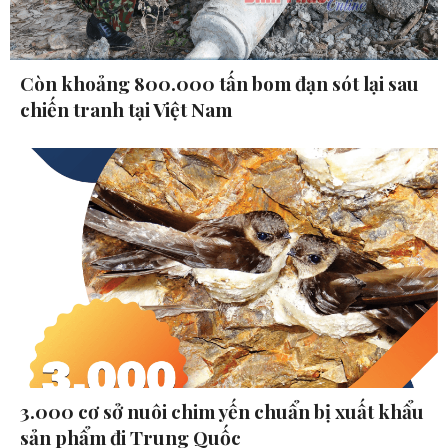
Còn khoảng 800.000 tấn bom đạn sót lại sau
chiến tranh tại Việt Nam
3.000 cơ sở nuôi chim yến chuẩn bị xuất khẩu
sản phẩm đi Trung Quốc