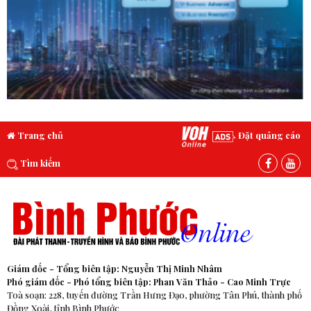
Trang chủ
Đặt quảng cáo
Tìm kiếm
Giám đốc - Tổng biên tập: Nguyễn Thị Minh Nhâm
Phó giám đốc - Phó tổng biên tập: Phan Văn Thảo - Cao Minh Trực
Toà soạn: 228, tuyến đường Trần Hưng Đạo, phường Tân Phú, thành phố
Đồng Xoài, tỉnh Bình Phước