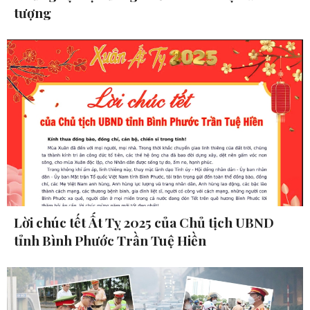
tượng
Lời chúc tết Ất Tỵ 2025 của Chủ tịch UBND
tỉnh Bình Phước Trần Tuệ Hiền