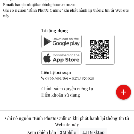
Email:
baodientu@baobinhphuoc.com.vn
Ghi rõ nguồn "Bình Phước Online" khi phát hành lại thông tin từ Website
này
Tải ứng dụng
Liên hệ toà soạn
0866.909.369
-
0271.3870020
Chính sách quyền riêng tư
Điều khoản sử dụng
Ghi rõ nguồn "Bình Phước Online" khi phát hành lại thông tin từ
Website này
Xem phiên bản
Mobile
Desktop