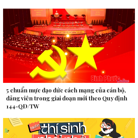
5 chuẩn mực đạo đức cách mạng của cán bộ,
đảng viên trong giai đoạn mới theo Quy định
144-QĐ/TW