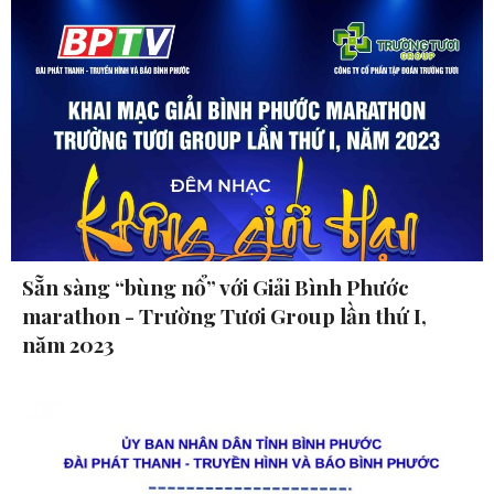
Sẵn sàng “bùng nổ” với Giải Bình Phước
marathon - Trường Tươi Group lần thứ I,
năm 2023