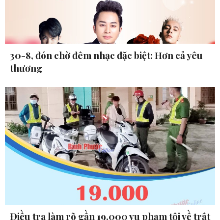
30-8, đón chờ đêm nhạc đặc biệt: Hơn cả yêu
thương
Điều tra làm rõ gần 19.000 vụ phạm tội về trật