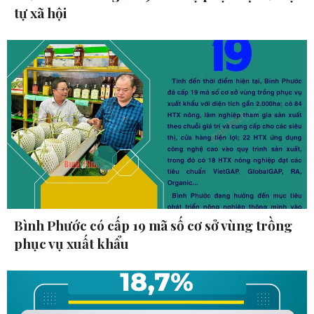
tự xã hội
Bình Phước có cấp 19 mã số cơ sở vùng trồng
phục vụ xuất khẩu