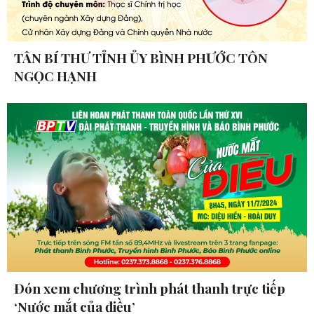
TÂN BÍ THƯ TỈNH ỦY BÌNH PHƯỚC TÔN
NGỌC HẠNH
Đón xem chương trình phát thanh trực tiếp
‘Nước mắt của điều’