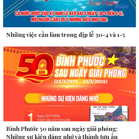
Những việc cần làm trong dịp lễ 30-4 và 1-5
Bình Phước 50 năm sau ngày giải phóng:
Những sự kiện đáng nhớ và thành tựu ấn