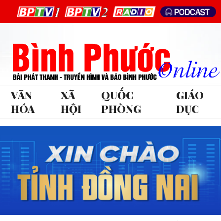
VĂN
XÃ
QUỐC
GIÁO
HÓA
HỘI
PHÒNG
DỤC