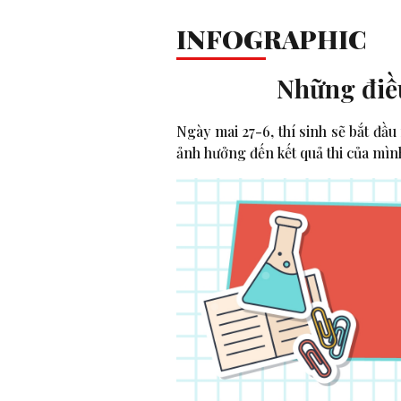
14 thủ khoa 
INFOGRAPHIC
Những điều
Ngày mai 27-6, thí sinh sẽ bắt đầu
ảnh hưởng đến kết quả thi của mìn