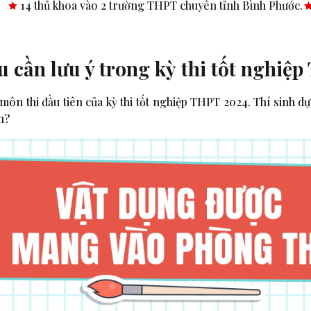
vào 2 trường THPT chuyên tỉnh Bình Phước.
Công bố nghị quy
 cần lưu ý trong kỳ thi tốt nghiệ
 môn thi đầu tiên của kỳ thi tốt nghiệp THPT 2024. Thí sinh d
h?