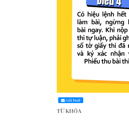
Gửi Mail
TỪ KHÓA