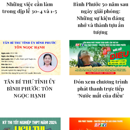
Những việc cần làm
Bình Phước 50 năm sau
trong dịp lễ 30-4 và 1-5
ngày giải phóng:
Những sự kiện đáng
nhớ và thành tựu ấn
tượng
TÂN BÍ THƯ TỈNH ỦY
Đón xem chương trình
BÌNH PHƯỚC TÔN
phát thanh trực tiếp
NGỌC HẠNH
‘Nước mắt của điều’