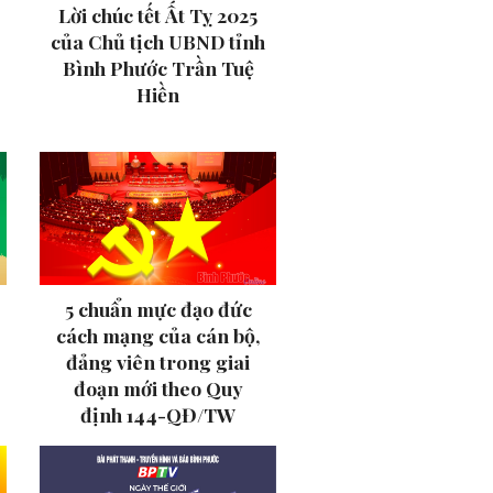
Lời chúc tết Ất Tỵ 2025
của Chủ tịch UBND tỉnh
Bình Phước Trần Tuệ
Hiền
5 chuẩn mực đạo đức
cách mạng của cán bộ,
đảng viên trong giai
đoạn mới theo Quy
định 144-QĐ/TW