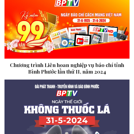
Chương trình Liên hoan nghiệp vụ báo chí tỉnh
Bình Phước lần thứ II, năm 2024