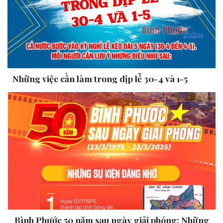
Những việc cần làm trong dịp lễ 30-4 và 1-5
Bình Phước 50 năm sau ngày giải phóng: Những