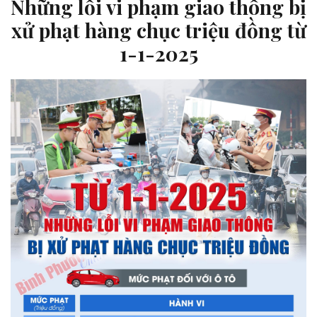
Những lỗi vi phạm giao thông bị
xử phạt hàng chục triệu đồng từ
1-1-2025