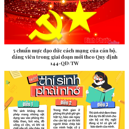
5 chuẩn mực đạo đức cách mạng của cán bộ,
đảng viên trong giai đoạn mới theo Quy định
144-QĐ/TW