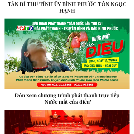
TÂN BÍ THƯ TỈNH ỦY BÌNH PHƯỚC TÔN NGỌC
HẠNH
Đón xem chương trình phát thanh trực tiếp
‘Nước mắt của điều’