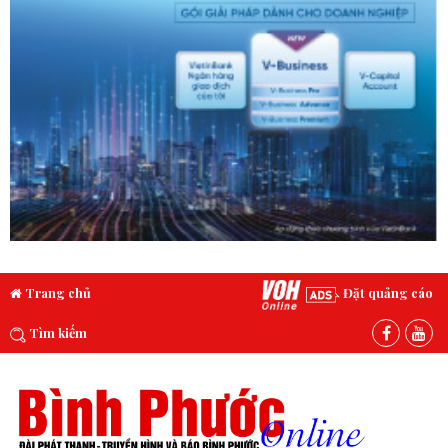
Trang chủ
Đặt quảng cáo
Tìm kiếm