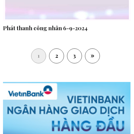
Phát thanh công nhân 6-9-2024
»
(current)
1
2
3