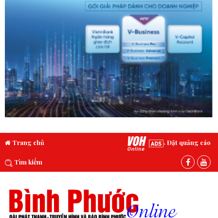
Trang chủ
Đặt quảng cáo
Tìm kiếm