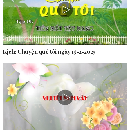
Kịch: Chuyện quê tôi ngày 15-2-2025