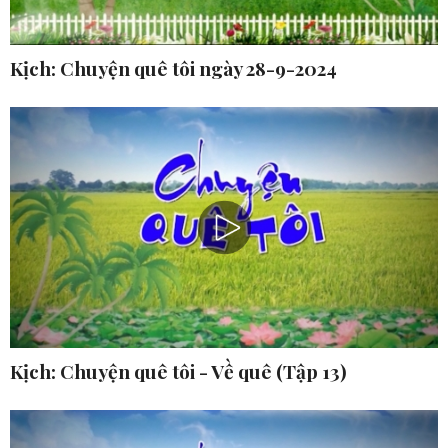
Kịch: Chuyện quê tôi ngày 28-9-2024
Kịch: Chuyện quê tôi - Về quê (Tập 13)