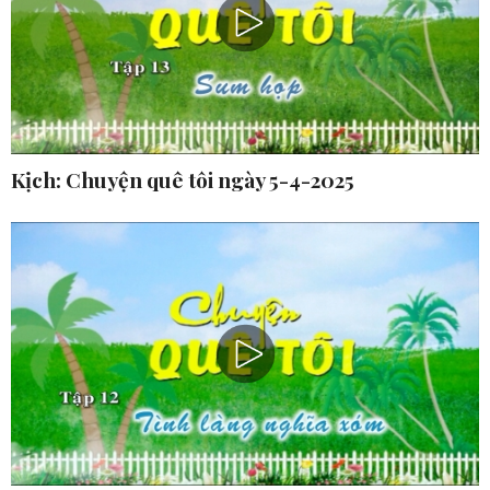
Kịch: Chuyện quê tôi ngày 5-4-2025