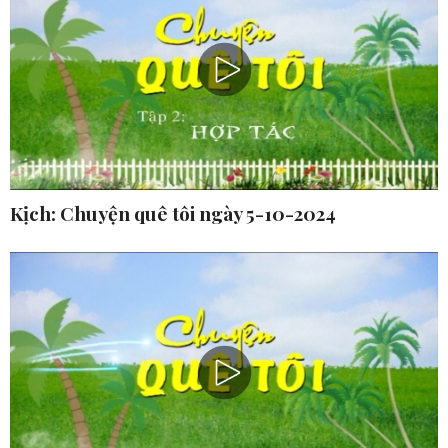
Kịch: Chuyện quê tôi ngày 5-10-2024