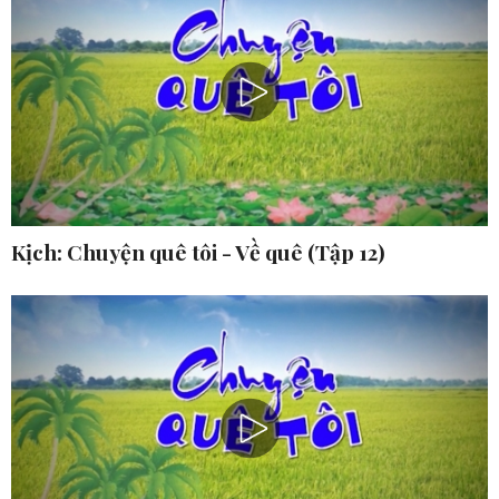
Kịch: Chuyện quê tôi - Về quê (Tập 12)