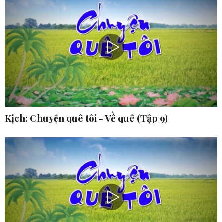
Kịch: Chuyện quê tôi - Về quê (Tập 9)