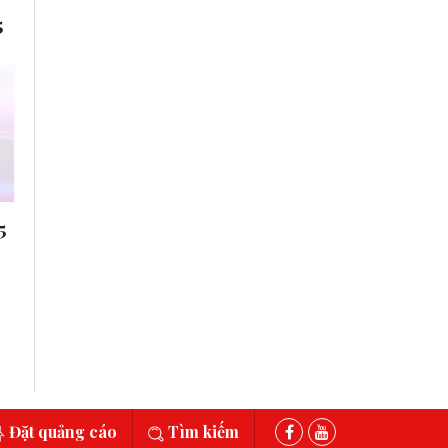
5
5
Đặt quảng cáo
Tìm kiếm