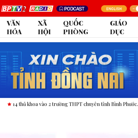
VĂN
XÃ
QUỐC
GIÁO
HÓA
HỘI
PHÒNG
DỤC
hủ khoa vào 2 trường THPT chuyên tỉnh Bình Phước.
Công bố