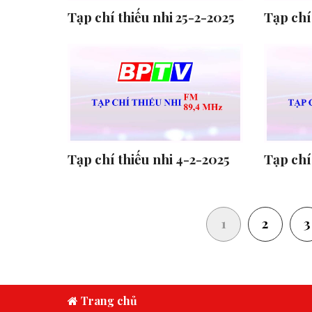
Tạp chí thiếu nhi 25-2-2025
Tạp chí
Tạp chí thiếu nhi 4-2-2025
Tạp chí
(current)
1
2
3
Trang chủ