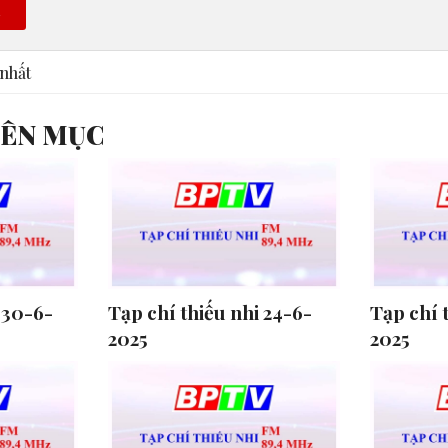
n
nhất
YÊN MỤC
 30-6-
Tạp chí thiếu nhi 24-6-
Tạp chí 
2025
2025