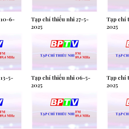
 10-6-
Tạp chí thiếu nhi 27-5-
Tạp chí 
2025
2025
 13-5-
Tạp chí thiếu nhi 06-5-
Tạp chí 
2025
2025