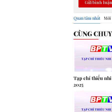
Gửi bình luậ
Quan tâm nhất
Mới 
CÙNG CHU
Tạp chí thiếu nhi
2025