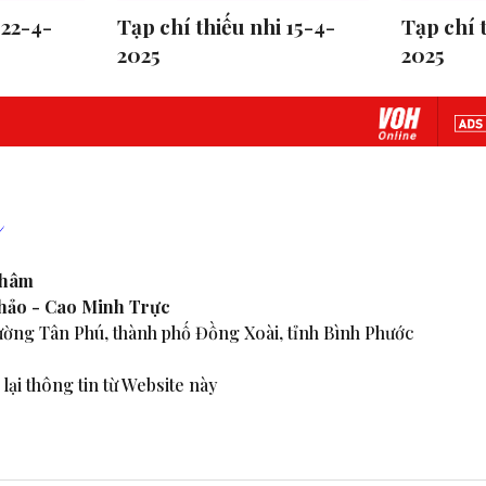
 22-4-
Tạp chí thiếu nhi 15-4-
Tạp chí 
2025
2025
Nhâm
Thảo - Cao Minh Trực
ờng Tân Phú, thành phố Đồng Xoài, tỉnh Bình Phước
lại thông tin từ Website này