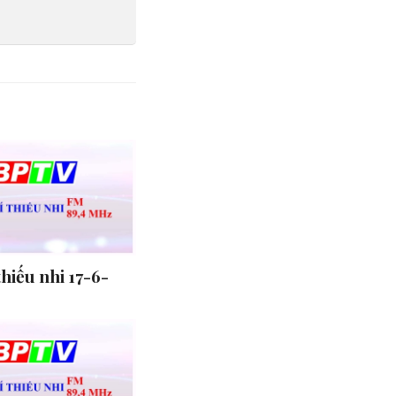
thiếu nhi 17-6-