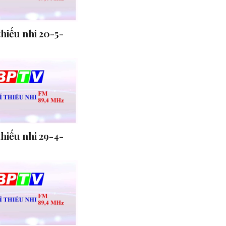
thiếu nhi 20-5-
thiếu nhi 29-4-