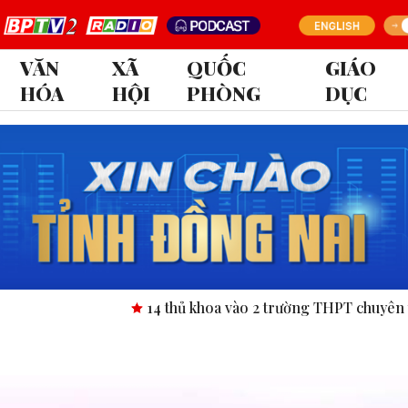
VĂN
XÃ
QUỐC
GIÁO
HÓA
HỘI
PHÒNG
DỤC
14 thủ khoa vào 2 trường THPT chuyên tỉnh Bình