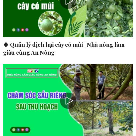
🍀 Quản lý dịch hại cây có múi | Nhà nông làm
giàu cùng An Nông