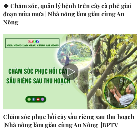
🍀 Chăm sóc, quản lý bệnh trên cây cà phê giai
đoạn mùa mưa | Nhà nông làm giàu cùng An
Nông
Chăm sóc phục hồi cây sầu riêng sau thu hoạch
|Nhà nông làm giàu cùng An Nông ||BPTV