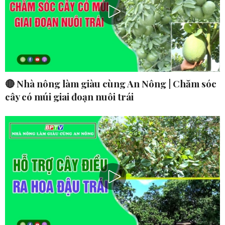
🔴 Nhà nông làm giàu cùng An Nông | Chăm sóc
cây có múi giai đoạn nuôi trái