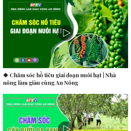
🍀 Chăm sóc hồ tiêu giai đoạn nuôi hạt | Nhà
nông làm giàu cùng An Nông