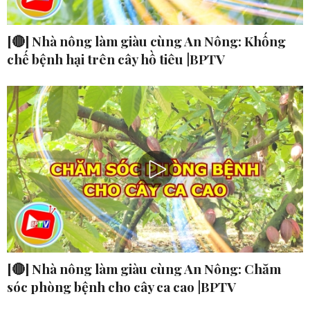
[🔴] Nhà nông làm giàu cùng An Nông: Khống
chế bệnh hại trên cây hồ tiêu |BPTV
[🔴] Nhà nông làm giàu cùng An Nông: Chăm
sóc phòng bệnh cho cây ca cao |BPTV