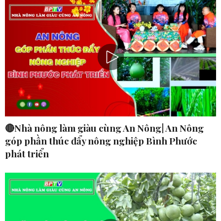
🔴Nhà nông làm giàu cùng An Nông| An Nông
góp phần thúc đẩy nông nghiệp Bình Phước
phát triển