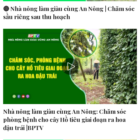
🔴 Nhà nông làm giàu cùng An Nông | Chăm sóc
sầu riêng sau thu hoạch
Nhà nông làm giàu cùng An Nông: Chăm sóc
phòng bệnh cho cây Hồ tiêu giai đoạn ra hoa
đậu trái |BPTV