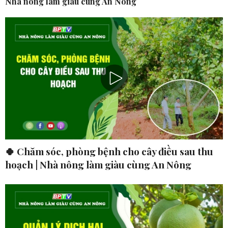
Nhà nông làm giàu cùng An Nông
🍀 Chăm sóc, phòng bệnh cho cây điều sau thu
hoạch | Nhà nông làm giàu cùng An Nông