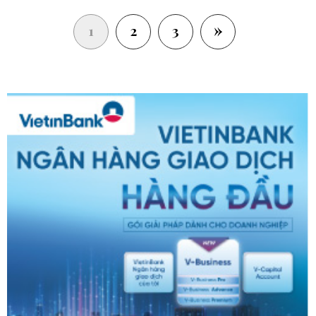
»
(current)
1
2
3