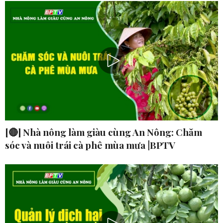
[🔴] Nhà nông làm giàu cùng An Nông: Chăm
sóc và nuôi trái cà phê mùa mưa |BPTV