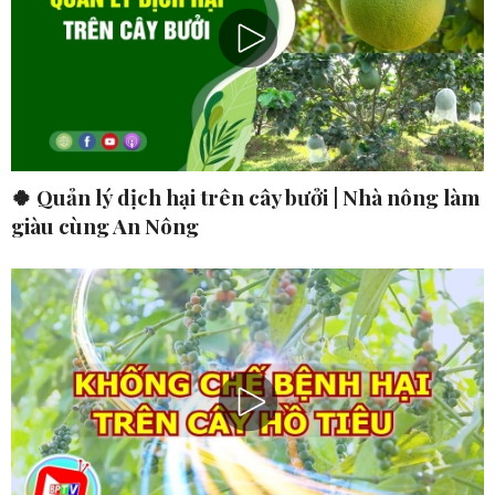
🍀 Quản lý dịch hại trên cây bưởi | Nhà nông làm
giàu cùng An Nông