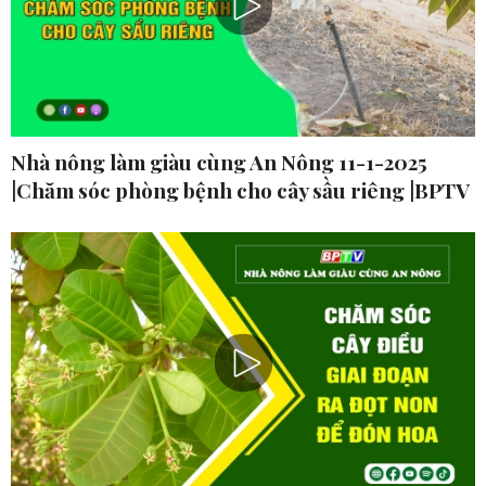
Nhà nông làm giàu cùng An Nông 11-1-2025
|Chăm sóc phòng bệnh cho cây sầu riêng |BPTV