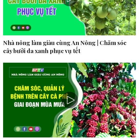
Nhà nông làm giàu cùng An Nông | Chăm sóc
cây bưởi da xanh phục vụ tết