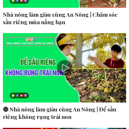
Nhà nông làm giàu cùng An Nông | Chăm sóc
sầu riêng mùa nắng hạn
🔴 Nhà nông làm giàu cùng An Nông | Để sầu
riêng không rụng trái non