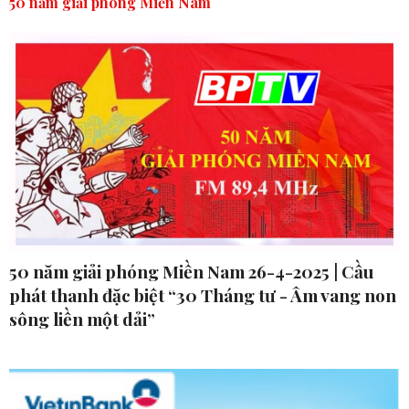
50 năm giải phóng Miền Nam
50 năm giải phóng Miền Nam 26-4-2025 | Cầu
phát thanh đặc biệt “30 Tháng tư - Âm vang non
sông liền một dải”