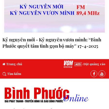
Kỷ nguyên mới - Kỷ nguyên vươn mình: “Bình
Phước quyết tâm tinh gọn bộ máy” 17-4-2025
Trang chủ
Đặt quảng cáo
Tìm kiếm