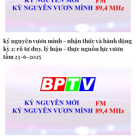
kỷ nguyên vươn mình - nhận thức và hành động
kỳ 2: rõ tư duy, lý luận - thực nguồn lực vươn
tầm 23-6-2025