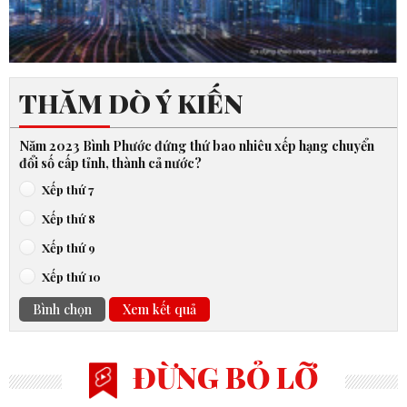
THĂM DÒ Ý KIẾN
Năm 2023 Bình Phước đứng thứ bao nhiêu xếp hạng chuyển
đổi số cấp tỉnh, thành cả nước?
Xếp thứ 7
Xếp thứ 8
Xếp thứ 9
Xếp thứ 10
Bình chọn
Xem kết quả
ĐỪNG BỎ LỠ