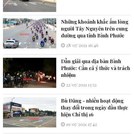
Những khoảnh khắc ấm lòng
người Tây Nguyên trên cung
đường qua tỉnh Bình Phước
28/07/2021 16:46
Dẫn giải qua địa bàn Bình
Phước: Cần cả ý thức và trách
nhiệm
22/07/2021 13:52
Bù Đăng - nhiều hoạt động
thay đổi trong ngày đầu thực
hiện Chỉ thị 16
19/07/2021 17:42