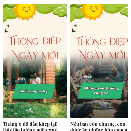
Tháng 6 đã dần khép lại!
Nếu bạn còn cha mẹ, còn
Hãy tận hưởng một ngày
được ăn những bữa cơm nh