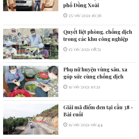
phố Đồng Xoài
25/06/2021 16:36
Quyết liệt phòng, chống dịch
trong các khu công nghiệp
15/06/2021 08:51
Phụ nữ huyện vùng sâu, xa
góp sức cùng chống dịch
11/06/2021 10:21
Giải mã điểm đen tại cầu 38 -
Bài cuối
11/06/2021 06:44