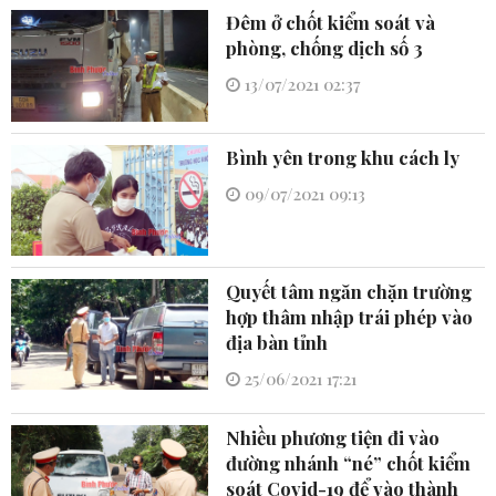
Đêm ở chốt kiểm soát và
phòng, chống dịch số 3
13/07/2021 02:37
Bình yên trong khu cách ly
09/07/2021 09:13
Quyết tâm ngăn chặn trường
hợp thâm nhập trái phép vào
địa bàn tỉnh
25/06/2021 17:21
Nhiều phương tiện đi vào
đường nhánh “né” chốt kiểm
soát Covid-19 để vào thành