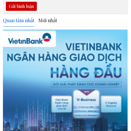
Gửi bình luận
Quan tâm nhất
Mới nhất