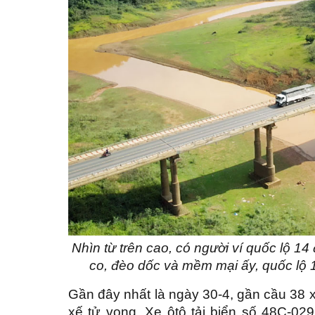
Nhìn từ trên cao, có người ví quốc lộ 
co, đèo dốc và mềm mại ấy, quốc lộ 1
Gần đây nhất là ngày 30-4, gần cầu 38 x
xế tử vong. Xe ôtô tải biển số 48C-02