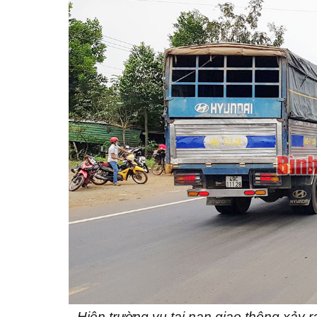
Hiện trường vụ tai nạn giao thông xảy 