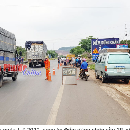
ra ngày 1-4-2021, ngay tại điểm dừng chân cầu 38, x