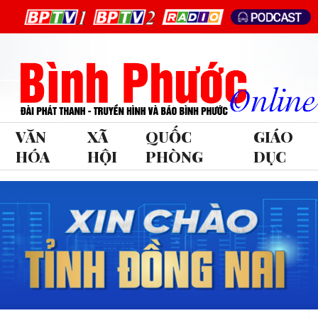
VĂN
XÃ
QUỐC
GIÁO
HÓA
HỘI
PHÒNG
DỤC