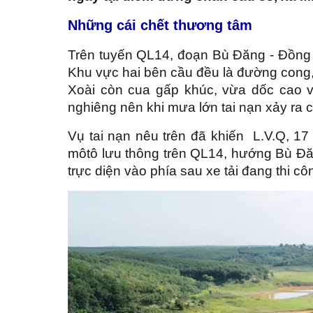
Những cái chết thương tâm
Trên tuyến QL14, đoạn Bù Đăng - Đồng 
Khu vực hai bên cầu đều là đường cong, 
Xoài còn cua gấp khúc, vừa dốc cao 
nghiêng nên khi mưa lớn tai nạn xảy ra 
Vụ tai nạn nêu trên đã khiến L.V.Q, 17
môtô lưu thông trên QL14, hướng Bù Đăng
trực diện vào phía sau xe tải đang thi 