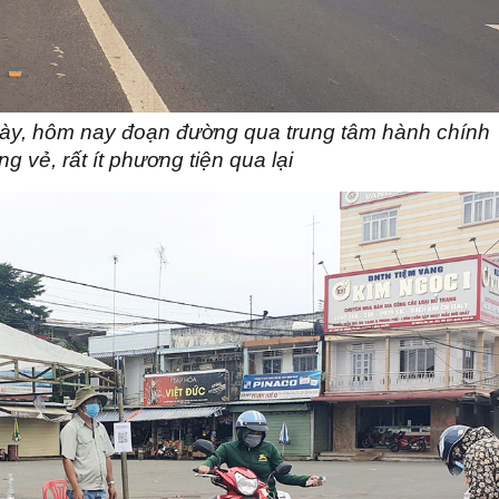
gày, hôm nay đoạn đường qua trung tâm hành chính
g vẻ, rất ít phương tiện qua lại