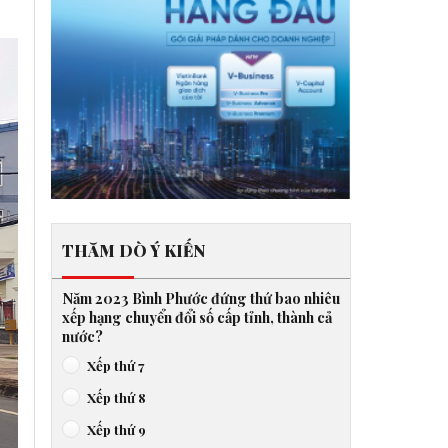
THĂM DÒ Ý KIẾN
Năm 2023 Bình Phước đứng thứ bao nhiêu
xếp hạng chuyển đổi số cấp tỉnh, thành cả
nước?
Xếp thứ 7
Xếp thứ 8
Xếp thứ 9