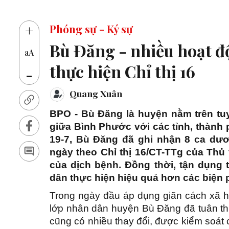
14 thủ kh
+
Phóng sự - Ký sự
Bù Đăng - nhiều hoạt đ
aA
thực hiện Chỉ thị 16
-
Quang Xuân
BPO - Bù Đăng là huyện nằm trên tuy
giữa Bình Phước với các tỉnh, thành 
19-7, Bù Đăng đã ghi nhận 8 ca dươn
ngày theo Chỉ thị 16/CT-TTg của Thủ
của dịch bệnh. Đồng thời, tận dụng
dân thực hiện hiệu quả hơn các biện 
Trong ngày đầu áp dụng giãn cách xã hộ
lớp nhân dân huyện Bù Đăng đã tuân th
cũng có nhiều thay đổi, được kiểm soát 