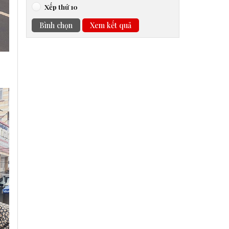
Xếp thứ 10
Bình chọn
Xem kết quả