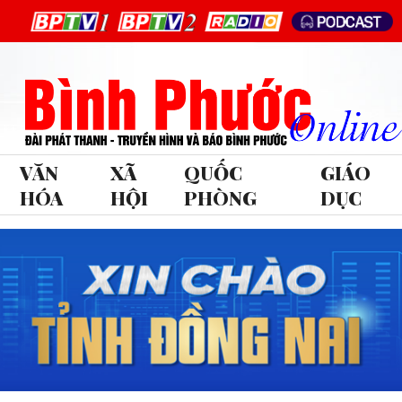
VĂN
XÃ
QUỐC
GIÁO
HÓA
HỘI
PHÒNG
DỤC