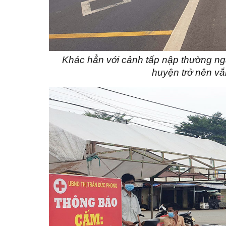
Khác hẳn với cảnh tấp nập thường n
huyện trở nên vắn