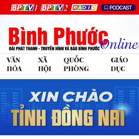
VĂN
XÃ
QUỐC
GIÁO
HÓA
HỘI
PHÒNG
DỤC