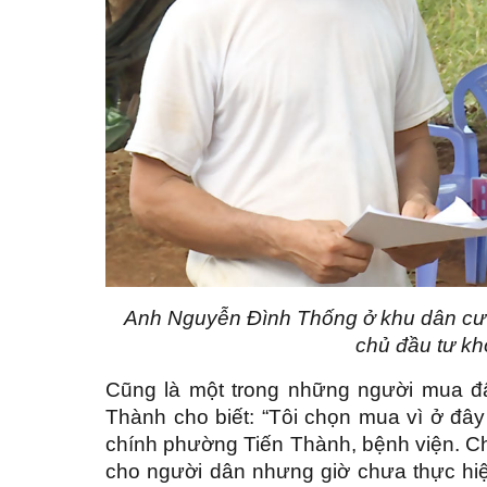
Anh Nguyễn Ðình Thống ở khu dân cư Ð
chủ đầu tư kh
Cũng là một trong những người mua đ
Thành cho biết: “Tôi chọn mua vì ở đây 
chính phường Tiến Thành, bệnh viện. Ch
cho người dân nhưng giờ chưa thực hiệ