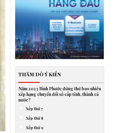
THĂM DÒ Ý KIẾN
Năm 2023 Bình Phước đứng thứ bao nhiêu
xếp hạng chuyển đổi số cấp tỉnh, thành cả
nước?
Xếp thứ 7
Xếp thứ 8
Xếp thứ 9