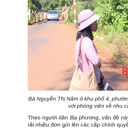
Bà Nguyễn Thị Năm ở khu phố 4, phường
với phóng viên về nhu cầ
Theo người dân địa phương, vấn đề này
rất nhiều đơn gửi lên các cấp chính qu