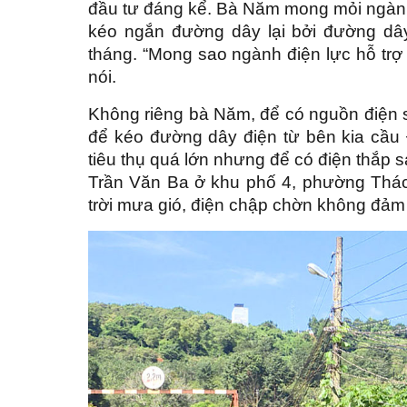
đầu tư đáng kể. Bà Năm mong mỏi ngành
kéo ngắn đường dây lại bởi đường dây
tháng. “Mong sao ngành điện lực hỗ trợ 
nói.
Không riêng bà Năm, để có nguồn điện s
để kéo đường dây điện từ bên kia cầ
tiêu thụ quá lớn nhưng để có điện thắp 
Trần Văn Ba ở khu phố 4, phường Thác
trời mưa gió, điện chập chờn không đảm 