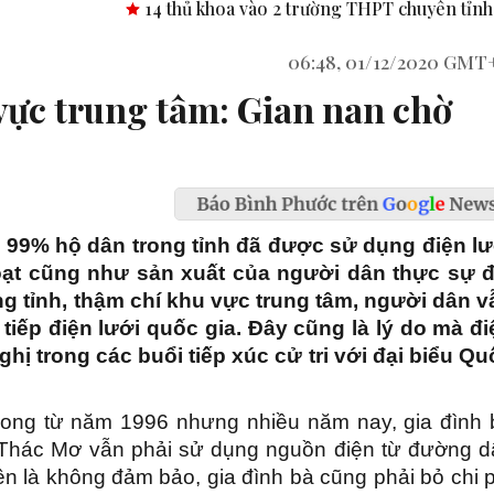
4 thủ khoa vào 2 trường THPT chuyên tỉnh Bình Phước.
Công
06:48, 01/12/2020 GMT
vực trung tâm: Gian nan chờ
 99% hộ dân trong tỉnh đã được sử dụng điện lư
oạt cũng như sản xuất của người dân thực sự đ
ong tỉnh, thậm chí khu vực trung tâm, người dân v
iếp điện lưới quốc gia. Đây cũng là lý do mà đi
hị trong các buổi tiếp xúc cử tri với đại biểu Qu
ong từ năm 1996 nhưng nhiều năm nay, gia đình 
Thác Mơ vẫn phải sử dụng nguồn điện từ đường d
n là không đảm bảo, gia đình bà cũng phải bỏ chi 