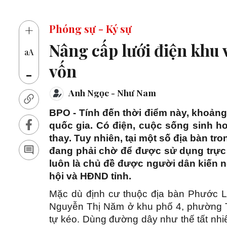
1
+
Phóng sự - Ký sự
Nâng cấp lưới điện khu 
aA
vốn
-
Anh Ngọc - Như Nam
BPO - Tính đến thời điểm này, khoảng
quốc gia. Có điện, cuộc sống sinh h
thay. Tuy nhiên, tại một số địa bàn tr
đang phải chờ để được sử dụng trực t
luôn là chủ đề được người dân kiến ng
hội và HĐND tỉnh.
Mặc dù định cư thuộc địa bàn Phước L
Nguyễn Thị Năm ở khu phố 4, phường 
tự kéo. Dùng đường dây như thế tất nhiê