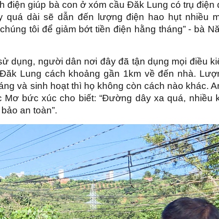
 điện giúp bà con ở xóm cầu Đăk Lung có trụ điện 
 quá dài sẽ dẫn đến lượng điện hao hụt nhiều m
chúng tôi để giảm bớt tiền điện hằng tháng” - bà 
ử dụng, người dân nơi đây đã tận dụng mọi điều ki
u Đăk Lung cách khoảng gần 1km về đến nhà. Lượ
sáng và sinh hoạt thì họ không còn cách nào khác. 
 Mơ bức xúc cho biết: “Đường dây xa quá, nhiều k
bảo an toàn”.