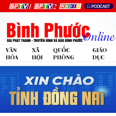
VĂN
XÃ
QUỐC
GIÁO
HÓA
HỘI
PHÒNG
DỤC