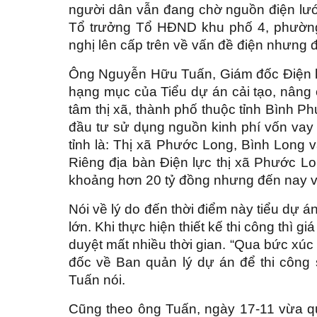
người dân vẫn đang chờ nguồn điện lư
Tổ trưởng Tổ HĐND khu phố 4, phườn
nghị lên cấp trên về vấn đề điện nhưng
Ông Nguyễn Hữu Tuấn, Giám đốc Điện l
hạng mục của Tiểu dự án cải tạo, nâng c
tâm thị xã, thành phố thuộc tỉnh Bình 
đầu tư sử dụng nguồn kinh phí vốn vay 
tỉnh là: Thị xã Phước Long, Bình Long 
Riêng địa bàn Điện lực thị xã Phước L
khoảng hơn 20 tỷ đồng nhưng đến nay 
Nói về lý do đến thời điểm này tiểu dự 
lớn. Khi thực hiện thiết kế thi công thì g
duyệt mất nhiều thời gian. “Qua bức xúc
đốc về Ban quản lý dự án để thi côn
Tuấn nói.
Cũng theo ông Tuấn, ngày 17-11 vừa q