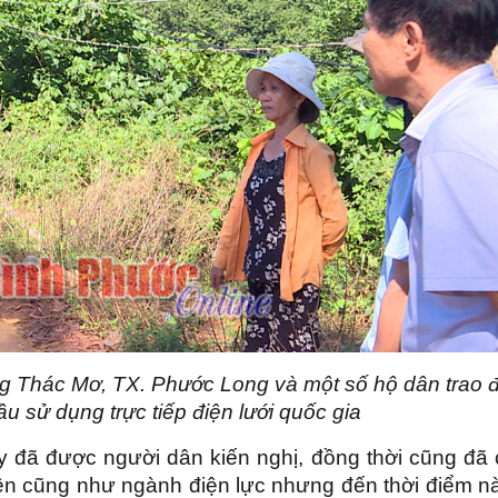
 Thác Mơ, TX. Phước Long và một số hộ dân trao đ
u sử dụng trực tiếp điện lưới quốc gia
 đã được người dân kiến nghị, đồng thời cũng đã 
yền cũng như ngành điện lực nhưng đến thời điểm nà