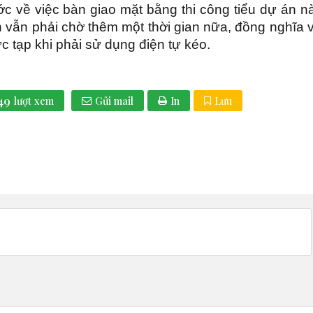
c về việc bàn giao mặt bằng thi công tiểu dự án n
 vẫn phải chờ thêm một thời gian nữa, đồng nghĩa v
ức tạp khi phải sử dụng điện tự kéo.
49
lượt xem
Gửi mail
In
Lưu