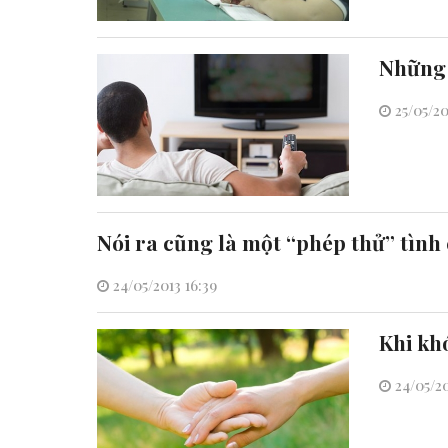
Những 
25/05/20
Nói ra cũng là một “phép thử” tình
24/05/2013 16:39
Khi kh
24/05/20