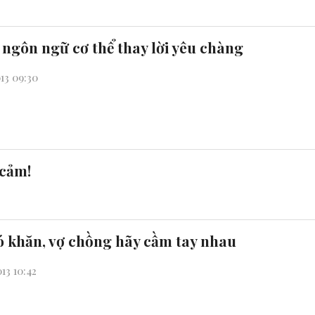
ngôn ngữ cơ thể thay lời yêu chàng
13 09:30
 cảm!
ó khăn, vợ chồng hãy cầm tay nhau
13 10:42