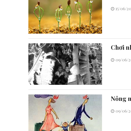
15/06/20
Chơi n
09/06/20
Nông n
09/06/20