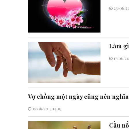
23/06/20
Làm gì
17/06/20
Vợ chồng một ngày cũng nên nghĩa
15/06/2013 14:19
Cầu nố