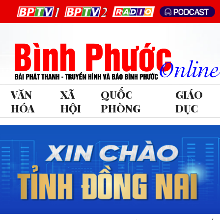
VĂN
XÃ
QUỐC
GIÁO
HÓA
HỘI
PHÒNG
DỤC