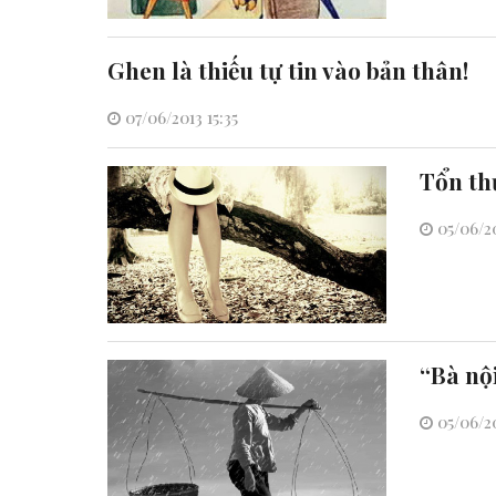
Ghen là thiếu tự tin vào bản thân!
07/06/2013 15:35
Tổn th
05/06/20
“Bà nộ
05/06/20