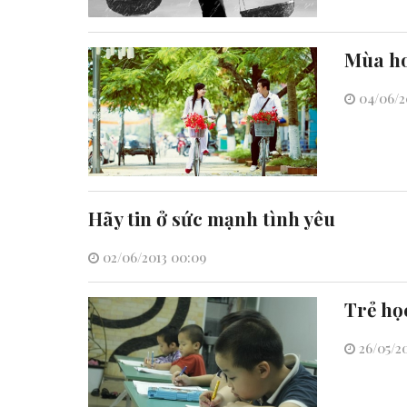
Mùa h
04/06/20
Hãy tin ở sức mạnh tình yêu
02/06/2013 00:09
Trẻ học
26/05/20