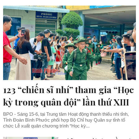
123 “chiến sĩ nhí” tham gia “Học
kỳ trong quân đội” lần thứ XIII
BPO - Sáng 15-6, tại Trung tâm Hoạt động thanh thiếu nhi tỉnh,
Tỉnh Đoàn Bình Phước phối hợp Bộ Chỉ huy Quân sự tỉnh tổ
chức Lễ xuất quân chương trình “Học kỳ...