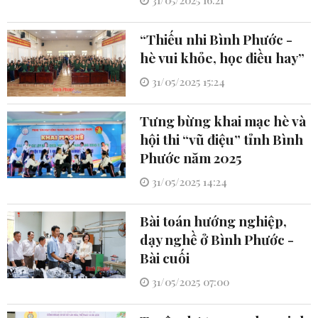
31/05/2025 16:21
“Thiếu nhi Bình Phước -
hè vui khỏe, học điều hay”
31/05/2025 15:24
Tưng bừng khai mạc hè và
hội thi “vũ điệu” tỉnh Bình
Phước năm 2025
31/05/2025 14:24
Bài toán hướng nghiệp,
dạy nghề ở Bình Phước -
Bài cuối
31/05/2025 07:00