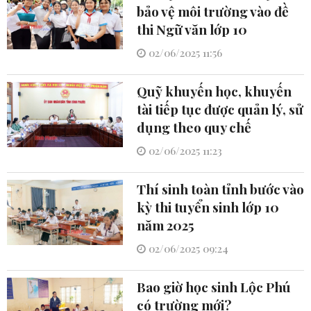
bảo vệ môi trường vào đề
thi Ngữ văn lớp 10
02/06/2025 11:56
Quỹ khuyến học, khuyến
tài tiếp tục được quản lý, sử
dụng theo quy chế
02/06/2025 11:23
Thí sinh toàn tỉnh bước vào
kỳ thi tuyển sinh lớp 10
năm 2025
02/06/2025 09:24
Bao giờ học sinh Lộc Phú
có trường mới?