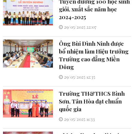
Tuyên dương 100 học sinh
giỏi, xuất sắc năm học
2024-2025
29/05/2025 22:07
Ông Bùi Đình Ninh được
bổ nhiệm làm Hiệu trưởng
Trường cao đẳng Miền
Đông
29/05/2025 12:35
Trường TH&THCS Bình
Sơn, Tân Hòa đạt chuẩn
quốc gia
29/05/2025 11:33