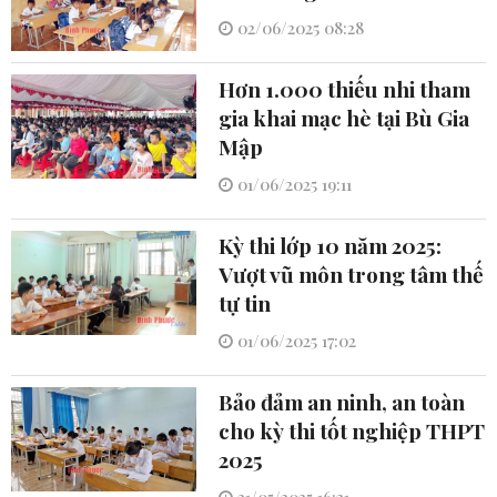
02/06/2025 08:28
Hơn 1.000 thiếu nhi tham
gia khai mạc hè tại Bù Gia
Mập
01/06/2025 19:11
Kỳ thi lớp 10 năm 2025:
Vượt vũ môn trong tâm thế
tự tin
01/06/2025 17:02
Bảo đảm an ninh, an toàn
cho kỳ thi tốt nghiệp THPT
2025