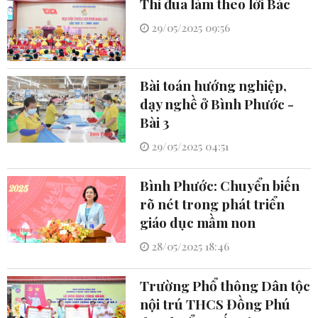
Thi đua làm theo lời Bác
29/05/2025 09:56
Bài toán hướng nghiệp,
dạy nghề ở Bình Phước -
Bài 3
29/05/2025 04:51
Bình Phước: Chuyển biến
rõ nét trong phát triển
giáo dục mầm non
28/05/2025 18:46
Trường Phổ thông Dân tộc
nội trú THCS Đồng Phú