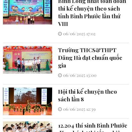
Bình Long nhất toàn đoàn
thi kể chuyện theo sách
tỉnh Bình Phước lần thứ
VIII
06/06/2025 17:02
Trường THCS&THPT
Đăng Hà đạt chuẩn quốc
gia
06/06/2025 13:00
Hội thi kể chuyện theo
sách lần 8
06/06/2025 12:39
12.204 thí sinh Bình Phước