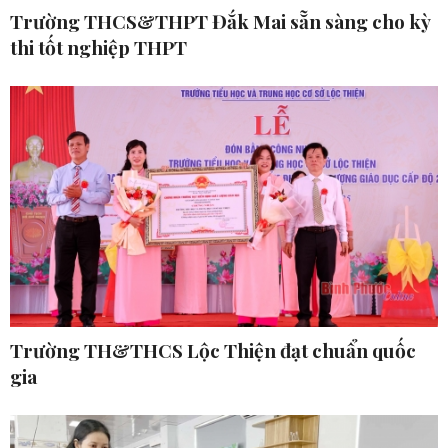
Trường THCS&THPT Đắk Mai sẵn sàng cho kỳ
thi tốt nghiệp THPT
Trường TH&THCS Lộc Thiện đạt chuẩn quốc
gia