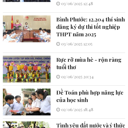
03/06/2025 12:48
Bình Phước: 12.204 thí sinh
đăng ký dự thi tốt nghiệp
THPT năm 2025
03/06/2025 12:05
Rực rỡ mùa hè - rộn ràng
tuổi thơ
02/06/2025 20:34
Đề Toán phù hợp năng lực
của học sinh
02/06/2025 18:48
Tình yêu đất nước và ý thức