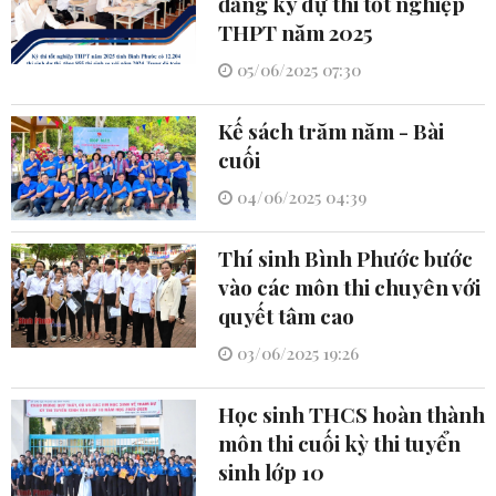
đăng ký dự thi tốt nghiệp
THPT năm 2025
05/06/2025 07:30
Kế sách trăm năm - Bài
cuối
04/06/2025 04:39
Thí sinh Bình Phước bước
vào các môn thi chuyên với
quyết tâm cao
03/06/2025 19:26
Học sinh THCS hoàn thành
môn thi cuối kỳ thi tuyển
sinh lớp 10