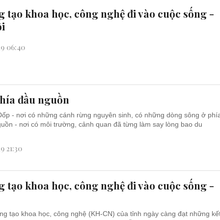
g tạo khoa học, công nghệ đi vào cuộc sống -
ối
19 06:40
phía đầu nguồn
ốp - nơi có những cánh rừng nguyên sinh, có những dòng sông ở phí
uồn - nơi có môi trường, cảnh quan đã từng làm say lòng bao du
19 21:30
g tạo khoa học, công nghệ đi vào cuộc sống -
ng tạo khoa học, công nghệ (KH-CN) của tỉnh ngày càng đạt những kế