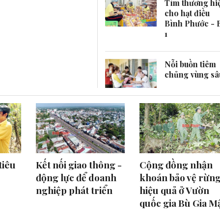
Tìm thương hi
cho hạt điều
Bình Phước - 
1
Nỗi buồn tiêm
chủng vùng sâ
tiêu
Kết nối giao thông -
Cộng đồng nhận
động lực để doanh
khoán bảo vệ rừn
nghiệp phát triển
hiệu quả ở Vườn
quốc gia Bù Gia M