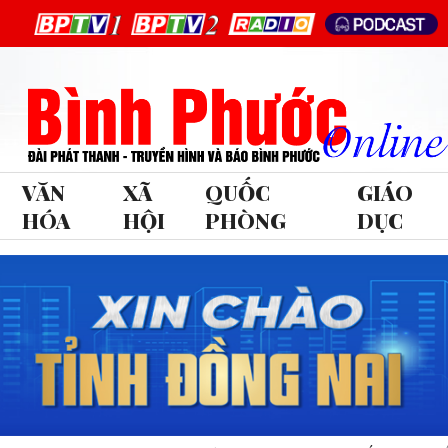
VĂN
XÃ
QUỐC
GIÁO
HÓA
HỘI
PHÒNG
DỤC