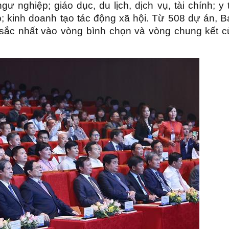
ư nghiệp; giáo dục, du lịch, dịch vụ, tài chính; y 
 kinh doanh tạo tác động xã hội. Từ 508 dự án, B
 sắc nhất vào vòng bình chọn và vòng chung kết c