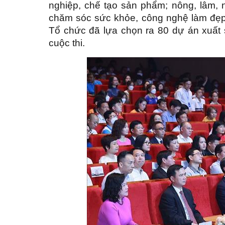
nghiệp, chế tạo sản phẩm; nông, lâm, ng
chăm sóc sức khỏe, công nghệ làm đẹp;
Tổ chức đã lựa chọn ra 80 dự án xuất
cuộc thi.