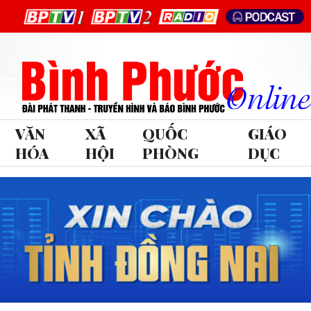
VĂN
XÃ
QUỐC
GIÁO
HÓA
HỘI
PHÒNG
DỤC