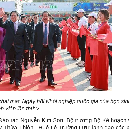
hai mạc Ngày hội Khởi nghiệp quốc gia của học sin
nh viên lần thứ V
Đào tạo Nguyễn Kim Sơn; Bộ trưởng Bộ Kế hoạch 
y Thừa Thiên - Huế Lê Trường Lưu; lãnh đạo các b