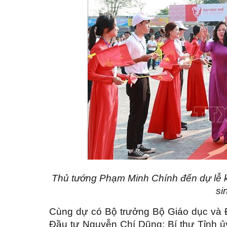
Thủ tướng Phạm Minh Chính đến dự lễ k
si
Cùng dự có Bộ trưởng Bộ Giáo dục và 
Đầu tư Nguyễn Chí Dũng; Bí thư Tỉnh ủ