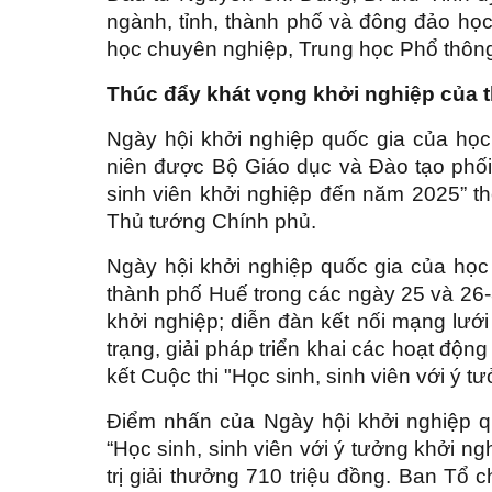
ngành, tỉnh, thành phố và đông đảo học
học chuyên nghiệp, Trung học Phổ thông
Thúc đẩy khát vọng khởi nghiệp của 
Ngày hội khởi nghiệp quốc gia của họ
niên được Bộ Giáo dục và Đào tạo phối
sinh viên khởi nghiệp đến năm 2025” 
Thủ tướng Chính phủ.
Ngày hội khởi nghiệp quốc gia của học 
thành phố Huế trong các ngày 25 và 26-3
khởi nghiệp; diễn đàn kết nối mạng lưới
trạng, giải pháp triển khai các hoạt độn
kết Cuộc thi "Học sinh, sinh viên với ý tư
Điểm nhấn của Ngày hội khởi nghiệp quố
“Học sinh, sinh viên với ý tưởng khởi n
trị giải thưởng 710 triệu đồng. Ban Tổ