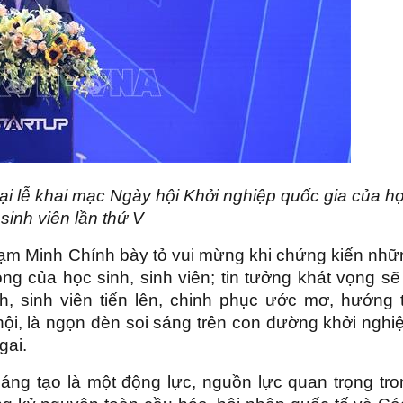
i lễ khai mạc Ngày hội Khởi nghiệp quốc gia của h
 sinh viên lần thứ V
hạm Minh Chính bày tỏ vui mừng khi chứng kiến nhữ
ọng của học sinh, sinh viên; tin tưởng khát vọng sẽ
nh, sinh viên tiến lên, chinh phục ước mơ, hướng t
ội, là ngọn đèn soi sáng trên con đường khởi nghi
gai.
áng tạo là một động lực, nguồn lực quan trọng tro