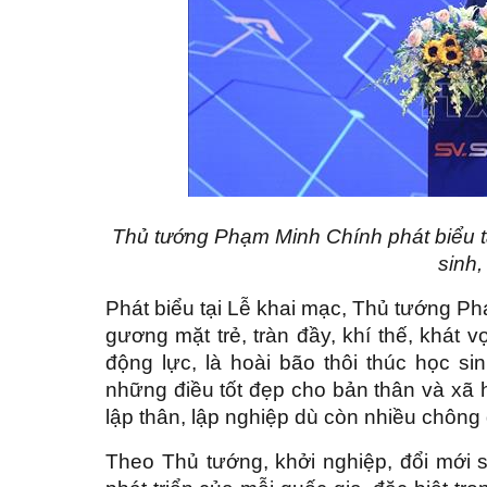
Thủ tướng Phạm Minh Chính phát biểu tạ
sinh,
Phát biểu tại Lễ khai mạc, Thủ tướng P
gương mặt trẻ, tràn đầy, khí thế, khát v
động lực, là hoài bão thôi thúc học si
những điều tốt đẹp cho bản thân và xã h
lập thân, lập nghiệp dù còn nhiều chông 
Theo Thủ tướng, khởi nghiệp, đổi mới s