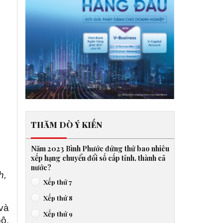
THĂM DÒ Ý KIẾN
Năm 2023 Bình Phước đứng thứ bao nhiêu
xếp hạng chuyển đổi số cấp tỉnh, thành cả
nước?
h,
Xếp thứ 7
Xếp thứ 8
và
Xếp thứ 9
ộ,