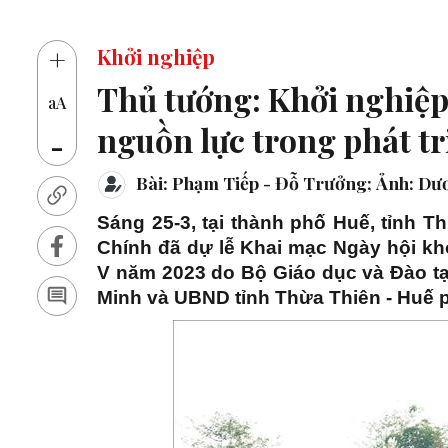
+
Khởi nghiệp
Thủ tướng: Khởi nghiệp,
aA
nguồn lực trong phát tr
-
Bài: Phạm Tiếp - Đỗ Trưởng; Ảnh: D
Sáng 25-3, tại thành phố Huế, tỉnh 
Chính đã dự lễ Khai mạc Ngày hội khở
V năm 2023 do Bộ Giáo dục và Đào t
Minh và UBND tỉnh Thừa Thiên - Huế p