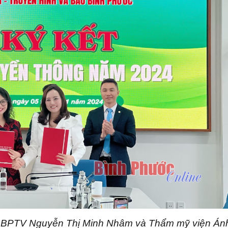
tập BPTV Nguyễn Thị Minh Nhâm và Thẩm mỹ viện Án