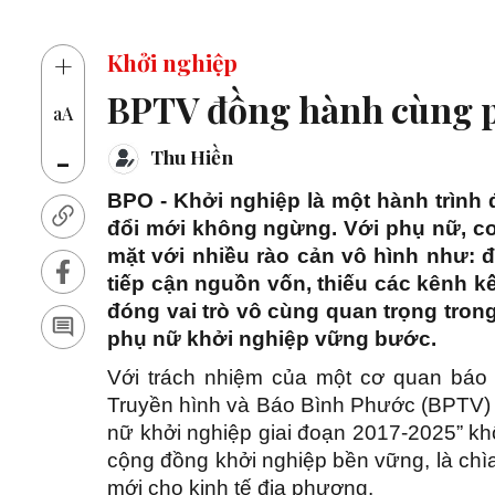
+
Khởi nghiệp
BPTV đồng hành cùng p
aA
-
Thu Hiền
BPO - Khởi nghiệp là một hành trình đ
đổi mới không ngừng. Với phụ nữ, co
mặt với nhiều rào cản vô hình như: đị
tiếp cận nguồn vốn, thiếu các kênh k
đóng vai trò vô cùng quan trọng trong
phụ nữ khởi nghiệp vững bước.
Với trách nhiệm của một cơ quan báo c
Truyền hình và Báo Bình Phước (BPTV) x
nữ khởi nghiệp giai đoạn 2017-2025” k
cộng đồng khởi nghiệp bền vững, là chì
mới cho kinh tế địa phương.