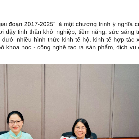
iai đoạn 2017-2025” là một chương trình ý nghĩa c
 dậy tinh thần khởi nghiệp, tiềm năng, sức sáng t
dưới nhiều hình thức kinh tế hộ, kinh tế hợp tác x
bộ khoa học - công nghệ tạo ra sản phẩm, dịch vụ 