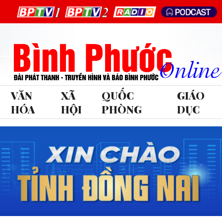
VĂN
XÃ
QUỐC
GIÁO
HÓA
HỘI
PHÒNG
DỤC