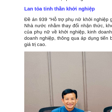
Lan tỏa tinh thần khởi nghiệp
Đề án 939 “Hỗ trợ phụ nữ khởi nghiệp g
Nhà nước nhằm thay đổi nhận thức, khơi
của phụ nữ về khởi nghiệp, kinh doanh 
doanh nghiệp, thông qua áp dụng tiến 
giá trị cao.