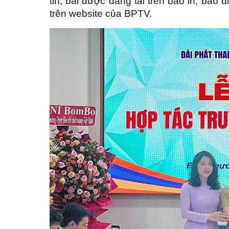
tin, bài được đăng tải trên báo in, báo 
trên website của BPTV.