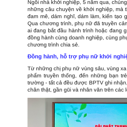
Ngôi nhà khởi nghiệp, 5 năm qua, chúng 
những câu chuyện về khởi nghiệp, mà 
đam mê, dám nghĩ, dám làm, kiến tạo gi
Qua chương trình, phụ nữ đã truyền cả
ai đang bắt đầu hành trình hoặc đang 
đồng hành cùng doanh nghiệp, cùng phụ 
chương trình chia sẻ.
Đồng hành, hỗ trợ phụ nữ khởi ngh
Từ những chị phụ nữ vùng sâu, vùng xa
phẩm truyền thống, đến những bạn trẻ
trường - tất cả đều được BPTV ghi nhận
chân thật, gần gũi và nhân văn trên các l