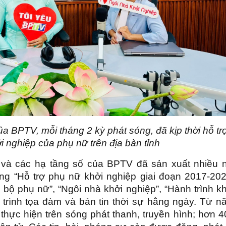
a BPTV, mỗi tháng 2 kỳ phát sóng, đã kịp thời hỗ tr
 nghiệp của phụ nữ trên địa bàn tỉnh
hí và các hạ tầng số của BPTV đã sản xuất nhiều n
ông “Hỗ trợ phụ nữ khởi nghiệp giai đoạn 2017-202
 bộ phụ nữ”, “Ngôi nhà khởi nghiệp”, “Hành trình k
 trình tọa đàm và bản tin thời sự hằng ngày. Từ n
thực hiện trên sóng phát thanh, truyền hình; hơn 