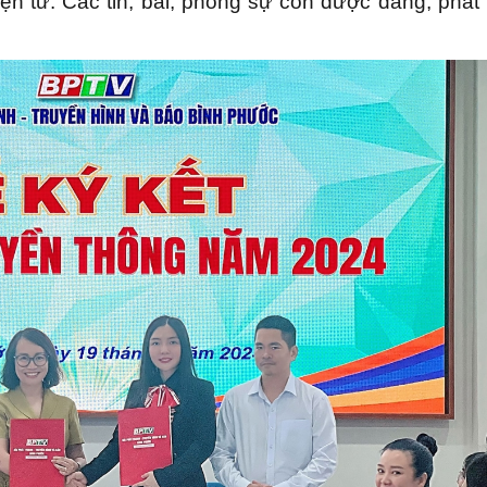
điện tử. Các tin, bài, phóng sự còn được đăng, phát 