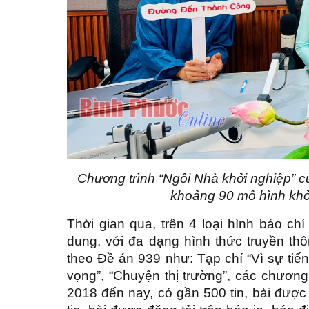
Chương trình “Ngôi Nhà khởi nghiệp” củ
khoảng 90 mô hình khởi
Thời gian qua, trên 4 loại hình báo c
dung, với đa dạng hình thức truyền th
theo Đề án 939 như: Tạp chí “Vì sự tiến
vọng”, “Chuyện thị trường”, các chương
2018 đến nay, có gần 500 tin, bài được 