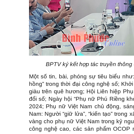
BPTV ký kết hợp tác truyền thông 
Một số tin, bài, phóng sự tiêu biểu n
hồng” trong thời đại công nghệ số; Kh
giàu trên quê hương; Hội Liên hiệp Phụ
đổi số; Ngày hội “Phụ nữ Phú Riềng kh
2024; Phụ nữ Việt Nam chủ động, sáng t
Nam: Người “giữ lửa”, “kiến tạo” trong 
vàng cho phụ nữ Việt Nam trong kỷ ng
công nghệ cao, các sản phẩm OCOP ma