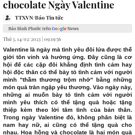
chocolate Ngày Valentine
TTXVN/Báo Tin tức
Thứ 3, 14/02/2023 | 09:19:56
Valentine là ngày mà tình yêu đôi lứa được thế
giới tôn vinh và hưởng ứng. Đây cũng là cơ
hội để các cặp đôi khẳng định tình cảm hay
hội độc thân có thể bày tỏ tình cảm với người
mình "thầm thương trộm nhớ" bằng những
món quà tràn ngập yêu thương. Vào ngày này,
những ai muốn bày tỏ tình cảm với người
mình yêu thích có thể tặng quà hoặc tặng
thiệp kèm theo lời tâm tình của bản thân.
Trong ngày Valentine đỏ, không phân biệt là
nam hay nữ, ai cũng có thể tặng quà cho
nhau. Hoa hồng và chocolate là hai món quà