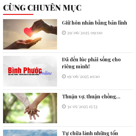
CÙNG CHUYÊN MỤC
Giữ hôn nhân bằng bản lĩnh
29/06/2025 09:00
Đã đến lúc phải sống cho
riêng mình!
19/06/2025 10:10
Thuận vợ, thuận chồng…
31/05/2025 15:53
Tự chữa lành những tổn