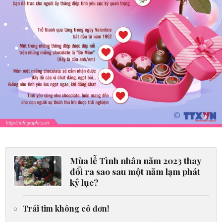
Mùa lễ Tình nhân năm 2023 thay
đổi ra sao sau một năm lạm phát
kỷ lục?
Trái tim không cô đơn!