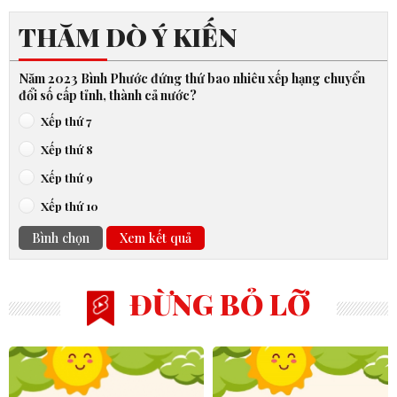
THĂM DÒ Ý KIẾN
Năm 2023 Bình Phước đứng thứ bao nhiêu xếp hạng chuyển
đổi số cấp tỉnh, thành cả nước?
Xếp thứ 7
Xếp thứ 8
Xếp thứ 9
Xếp thứ 10
Bình chọn
Xem kết quả
ĐỪNG BỎ LỠ