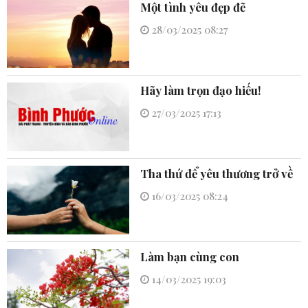
Một tình yêu đẹp đẽ
28/03/2025 08:27
Hãy làm trọn đạo hiếu!
27/03/2025 17:13
Tha thứ để yêu thương trở về
16/03/2025 08:24
Làm bạn cùng con
14/03/2025 19:03