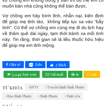
vợ chồng em không đồng ý bán thì dù mẹ em có
muốn bán nhà cũng không thể bán được.
Vợ chồng em hãy bình tĩnh, nhẫn nại, kiên định
để giúp mẹ tỉnh táo, không tiếp tục sa vào “bẫy
tình”. Có thể vợ chồng em cùng mẹ đi du lịch hay
về thăm quê dài ngày, tạm thời tránh xa mối tình
này. Tin rằng, thời gian sẽ là liều thuốc hữu hiệu
để giúp mẹ em tỉnh mộng.
2
Zalo
Chia sẻ
thích
5,049
lượt xem
Gửi mail
In
Lưu
TỪ KHÓA
#BPTV
#Truyền hình Bình Phước
#Báo Bình Phước
#Bình Phước
#Tình yêu