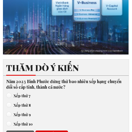
THĂM DÒ Ý KIẾN
Năm 2023 Bình Phước đứng thứ bao nhiêu xếp hạng chuyển
đổi số cấp tỉnh, thành cả nước?
Xếp thứ 7
Xếp thứ 8
Xếp thứ 9
Xếp thứ 10