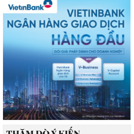
THĂM DÒ Ý KIẾN