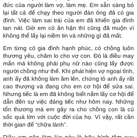
đức của người làm vợ, làm mẹ. Em sẵn sàng bỏ
lại tất cả để chạy theo người đàn ông đã có gia
đình. Việc làm sai trái của em đã khiến gia đình
tan nát. Giờ em có ân hận thì cũng đã muộn vì
không thể lấy lại niềm tin và những gì đã mất.
Em từng có gia đình hạnh phúc, có chồng luôn
thương yêu, chăm lo cho vợ con. Đó là điều may
mắn mà không phải phụ nữ nào cũng lấy được
người chồng như thế. Khi phát hiện vợ ngoại tình,
anh ấy đã không làm ầm lên, chứng tỏ anh ấy rất
cao thượng và đang cho em cơ hội để sửa sai.
Nhưng tiếc là em đã không biết nắm lấy cơ hội để
dẫn đến sự việc đáng tiếc như hôm nay. Những
tổn thương mà em gây ra cho chồng con là cú
sốc quá lớn với cuộc đời của họ. Vì vậy, rất cần
thời gian để “chữa lành”.