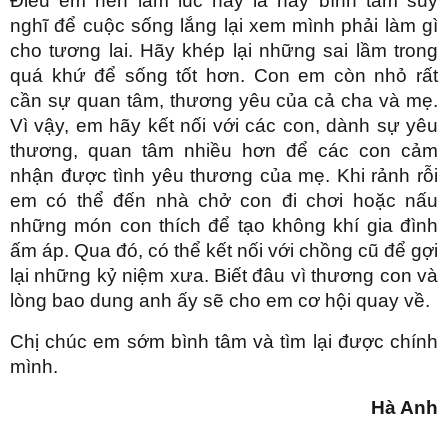
Điều em nên làm lúc này là hãy bình tâm suy
nghĩ để cuộc sống lắng lại xem mình phải làm gì
cho tương lai. Hãy khép lại những sai lầm trong
quá khứ để sống tốt hơn. Con em còn nhỏ rất
cần sự quan tâm, thương yêu của cả cha và mẹ.
Vì vậy, em hãy kết nối với các con, dành sự yêu
thương, quan tâm nhiều hơn để các con cảm
nhận được tình yêu thương của mẹ. Khi rảnh rỗi
em có thể đến nhà chở con đi chơi hoặc nấu
những món con thích để tạo không khí gia đình
ấm áp. Qua đó, có thể kết nối với chồng cũ để gợi
lại những kỷ niệm xưa. Biết đâu vì thương con và
lòng bao dung anh ấy sẽ cho em cơ hội quay về.
Chị chúc em sớm bình tâm và tìm lại được chính
mình.
Hà Anh