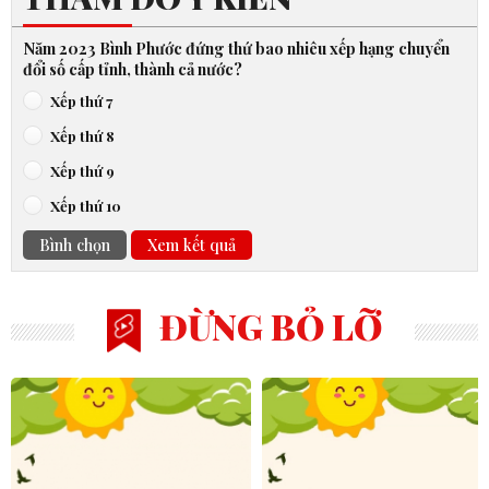
Năm 2023 Bình Phước đứng thứ bao nhiêu xếp hạng chuyển
đổi số cấp tỉnh, thành cả nước?
Xếp thứ 7
Xếp thứ 8
Xếp thứ 9
Xếp thứ 10
Bình chọn
Xem kết quả
ĐỪNG BỎ LỠ