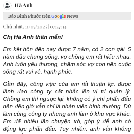
Hà Anh
Chủ nhật, 11/05/2025 | 07:27:34
Chị Hà Anh thân mến!
Em kết hôn đến nay được 7 năm, có 2 con gái. 5
năm đầu chung sống, vợ chồng em rất hiểu nhau.
Anh luôn yêu thương, chăm sóc vợ con nên cuộc
sống rất vui vẻ, hạnh phúc.
Gần đây, công việc của em rất thuận lợi, được
lãnh đạo công ty cất nhắc lên vị trí quản lý.
Chồng em thì ngược lại, không có ý chí phấn đấu
nên đến giờ vẫn chỉ là nhân viên bình thường. Dù
làm cùng công ty nhưng anh làm ở khu vực khác.
Em đã nhiều lần chuyện trò, góp ý để anh có
động lực phấn đấu. Tuy nhiên, anh vẫn không