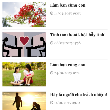
Làm bạn cùng con
14/03/2025 19:03
Tỉnh táo thoát khỏi ‘bẫy tình’
06/03/2025 17:58
Làm bạn cùng con
24/01/2025 11:22
Hãy là người cha trách nhiệm!
12/01/2025 09:52