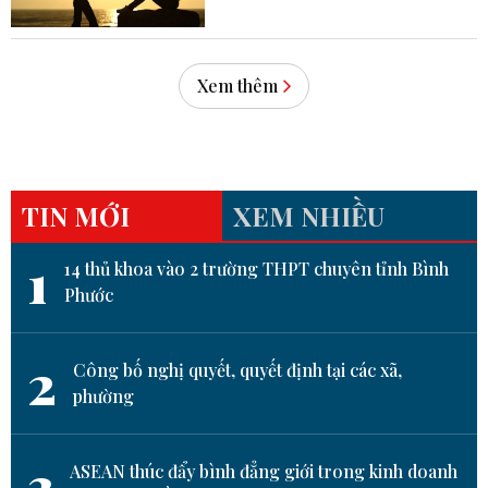
Xem thêm
TIN MỚI
XEM NHIỀU
1
14 thủ khoa vào 2 trường THPT chuyên tỉnh Bình
Phước
2
Công bố nghị quyết, quyết định tại các xã,
phường
3
ASEAN thúc đẩy bình đẳng giới trong kinh doanh