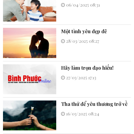
06/04/2025 08:31
Một tình yêu đẹp đẽ
28/03/2025 08:27
Hãy làm trọn đạo hiếu!
27/03/2025 17:13
Tha thứ để yêu thương trở về
16/03/2025 08:24