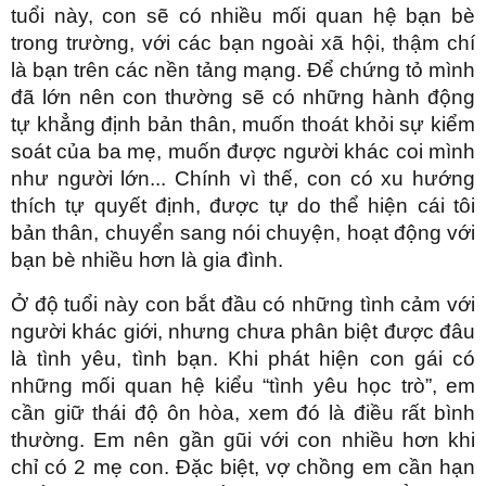
tuổi này, con sẽ có nhiều mối quan hệ bạn bè
trong trường, với các bạn ngoài xã hội, thậm chí
là bạn trên các nền tảng mạng. Để chứng tỏ mình
đã lớn nên con thường sẽ có những hành động
tự khẳng định bản thân, muốn thoát khỏi sự kiểm
soát của ba mẹ, muốn được người khác coi mình
như người lớn... Chính vì thế, con có xu hướng
thích tự quyết định, được tự do thể hiện cái tôi
bản thân, chuyển sang nói chuyện, hoạt động với
bạn bè nhiều hơn là gia đình.
Ở độ tuổi này con bắt đầu có những tình cảm với
người khác giới, nhưng chưa phân biệt được đâu
là tình yêu, tình bạn. Khi phát hiện con gái có
những mối quan hệ kiểu “tình yêu học trò”, em
cần giữ thái độ ôn hòa, xem đó là điều rất bình
thường. Em nên gần gũi với con nhiều hơn khi
chỉ có 2 mẹ con. Đặc biệt, vợ chồng em cần hạn