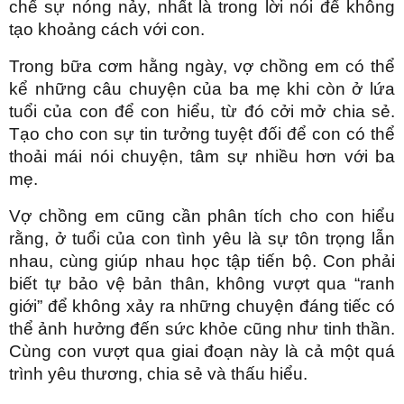
chế sự nóng nảy, nhất là trong lời nói để không
tạo khoảng cách với con.
Trong bữa cơm hằng ngày, vợ chồng em có thể
kể những câu chuyện của ba mẹ khi còn ở lứa
tuổi của con để con hiểu, từ đó cởi mở chia sẻ.
Tạo cho con sự tin tưởng tuyệt đối để con có thể
thoải mái nói chuyện, tâm sự nhiều hơn với ba
mẹ.
Vợ chồng em cũng cần phân tích cho con hiểu
rằng, ở tuổi của con tình yêu là sự tôn trọng lẫn
nhau, cùng giúp nhau học tập tiến bộ. Con phải
biết tự bảo vệ bản thân, không vượt qua “ranh
giới” để không xảy ra những chuyện đáng tiếc có
thể ảnh hưởng đến sức khỏe cũng như tinh thần.
Cùng con vượt qua giai đoạn này là cả một quá
trình yêu thương, chia sẻ và thấu hiểu.