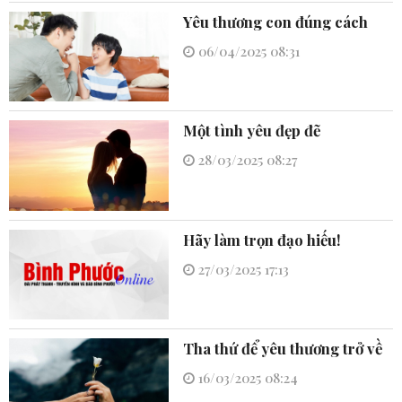
Yêu thương con đúng cách
06/04/2025 08:31
Một tình yêu đẹp đẽ
28/03/2025 08:27
Hãy làm trọn đạo hiếu!
27/03/2025 17:13
Tha thứ để yêu thương trở về
16/03/2025 08:24