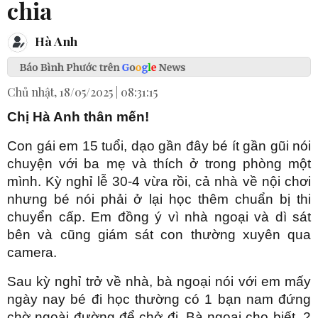
chia
Hà Anh
Chủ nhật, 18/05/2025 | 08:31:15
Chị Hà Anh thân mến!
Con gái em 15 tuổi, dạo gần đây bé ít gần gũi nói
chuyện với ba mẹ và thích ở trong phòng một
mình. Kỳ nghỉ lễ 30-4 vừa rồi, cả nhà về nội chơi
nhưng bé nói phải ở lại học thêm chuẩn bị thi
chuyển cấp. Em đồng ý vì nhà ngoại và dì sát
bên và cũng giám sát con thường xuyên qua
camera.
Sau kỳ nghỉ trở về nhà, bà ngoại nói với em mấy
ngày nay bé đi học thường có 1 bạn nam đứng
chờ ngoài đường để chở đi. Bà ngoại cho biết, 2