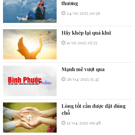
thương
24/05/2025 20:36
Hãy khép lại quá khứ
11/05/2025 07:27
Mạnh mẽ vượt qua
26/04/2025 15:47
Lòng tốt cần được đặt đúng
chỗ
12/04/2025 09:48