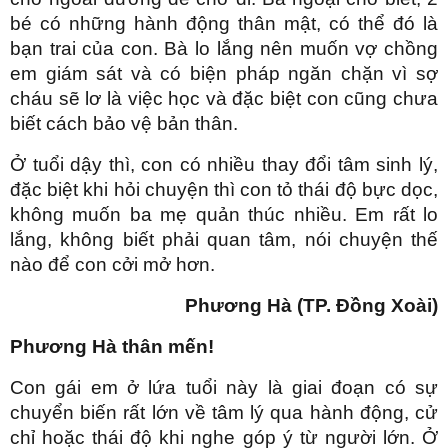
bé có những hành động thân mật, có thể đó là
bạn trai của con. Bà lo lắng nên muốn vợ chồng
em giám sát và có biện pháp ngăn chặn vì sợ
cháu sẽ lơ là việc học và đặc biệt con cũng chưa
biết cách bảo vệ bản thân.
Ở tuổi dậy thì, con có nhiều thay đổi tâm sinh lý,
đặc biệt khi hỏi chuyện thì con tỏ thái độ bực dọc,
không muốn ba mẹ quản thúc nhiều. Em rất lo
lắng, không biết phải quan tâm, nói chuyện thế
nào để con cởi mở hơn.
Phương Hà (TP. Đồng Xoài)
Phương Hà thân mến!
Con gái em ở lứa tuổi này là giai đoạn có sự
chuyển biến rất lớn về tâm lý qua hành động, cử
chỉ hoặc thái độ khi nghe góp ý từ người lớn. Ở