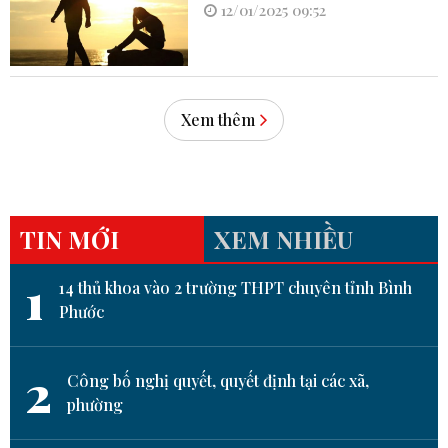
12/01/2025 09:52
Xem thêm
TIN MỚI
XEM NHIỀU
1
14 thủ khoa vào 2 trường THPT chuyên tỉnh Bình
Phước
2
Công bố nghị quyết, quyết định tại các xã,
phường