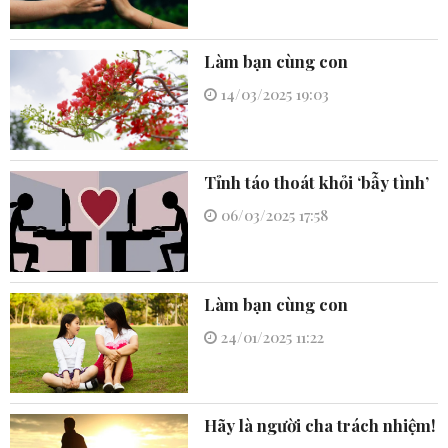
Làm bạn cùng con
14/03/2025 19:03
Tỉnh táo thoát khỏi ‘bẫy tình’
06/03/2025 17:58
Làm bạn cùng con
24/01/2025 11:22
Hãy là người cha trách nhiệm!