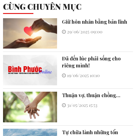
CÙNG CHUYÊN MỤC
Giữ hôn nhân bằng bản lĩnh
29/06/2025 09:00
Đã đến lúc phải sống cho
riêng mình!
19/06/2025 10:10
Thuận vợ, thuận chồng…
31/05/2025 15:53
Tự chữa lành những tổn