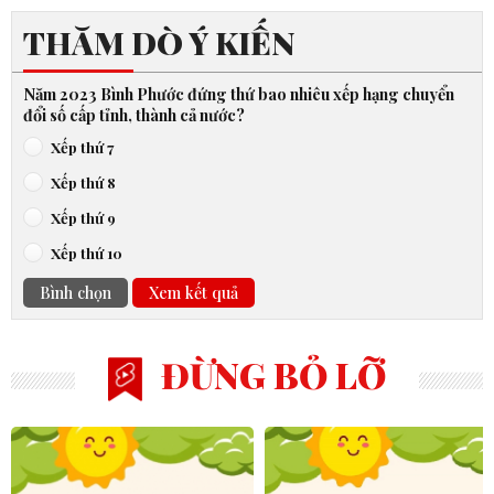
THĂM DÒ Ý KIẾN
Năm 2023 Bình Phước đứng thứ bao nhiêu xếp hạng chuyển
đổi số cấp tỉnh, thành cả nước?
Xếp thứ 7
Xếp thứ 8
Xếp thứ 9
Xếp thứ 10
Bình chọn
Xem kết quả
ĐỪNG BỎ LỠ