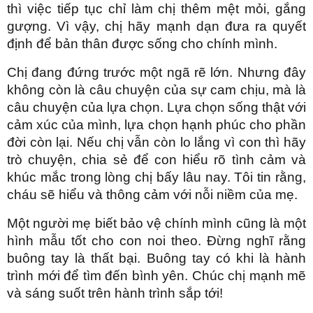
thì việc tiếp tục chỉ làm chị thêm mệt mỏi, gắng
gượng. Vì vậy, chị hãy mạnh dạn đưa ra quyết
định để bản thân được sống cho chính mình.
Chị đang đứng trước một ngã rẽ lớn. Nhưng đây
không còn là câu chuyện của sự cam chịu, mà là
câu chuyện của lựa chọn. Lựa chọn sống thật với
cảm xúc của mình, lựa chọn hạnh phúc cho phần
đời còn lại. Nếu chị vẫn còn lo lắng vì con thì hãy
trò chuyện, chia sẻ để con hiểu rõ tình cảm và
khúc mắc trong lòng chị bấy lâu nay. Tôi tin rằng,
cháu sẽ hiểu và thông cảm với nỗi niềm của mẹ.
Một người mẹ biết bảo vệ chính mình cũng là một
hình mẫu tốt cho con noi theo. Đừng nghĩ rằng
buông tay là thất bại. Buông tay có khi là hành
trình mới để tìm đến bình yên. Chúc chị mạnh mẽ
và sáng suốt trên hành trình sắp tới!