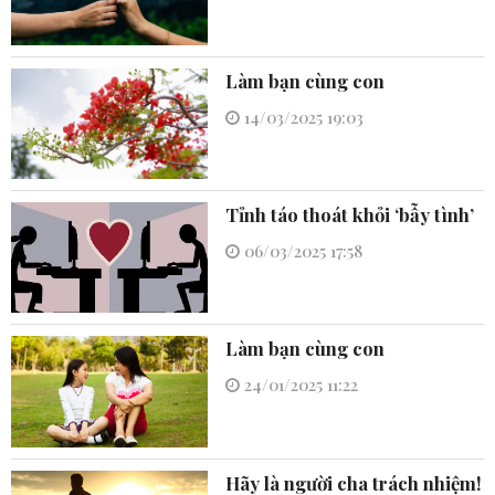
Làm bạn cùng con
14/03/2025 19:03
Tỉnh táo thoát khỏi ‘bẫy tình’
06/03/2025 17:58
Làm bạn cùng con
24/01/2025 11:22
Hãy là người cha trách nhiệm!