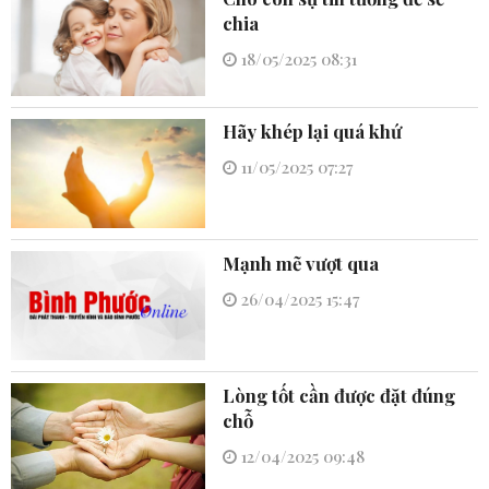
chia
18/05/2025 08:31
Hãy khép lại quá khứ
11/05/2025 07:27
Mạnh mẽ vượt qua
26/04/2025 15:47
Lòng tốt cần được đặt đúng
chỗ
12/04/2025 09:48