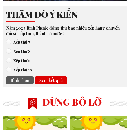
THĂM DÒ Ý KIẾN
Năm 2023 Bình Phước đứng thứ bao nhiêu xếp hạng chuyển
đổi số cấp tỉnh, thành cả nước?
Xếp thứ 7
Xếp thứ 8
Xếp thứ 9
Xếp thứ 10
Bình chọn
Xem kết quả
ĐỪNG BỎ LỠ