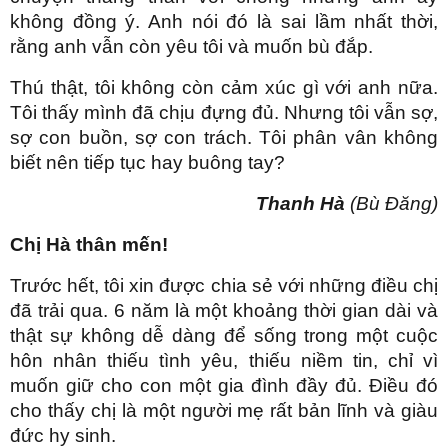
không đồng ý. Anh nói đó là sai lầm nhất thời,
rằng anh vẫn còn yêu tôi và muốn bù đắp.
Thú thật, tôi không còn cảm xúc gì với anh nữa.
Tôi thấy mình đã chịu đựng đủ. Nhưng tôi vẫn sợ,
sợ con buồn, sợ con trách. Tôi phân vân không
biết nên tiếp tục hay buông tay?
Thanh Hà
(Bù Đăng)
Chị Hà thân mến!
Trước hết, tôi xin được chia sẻ với những điều chị
đã trải qua. 6 năm là một khoảng thời gian dài và
thật sự không dễ dàng để sống trong một cuộc
hôn nhân thiếu tình yêu, thiếu niềm tin, chỉ vì
muốn giữ cho con một gia đình đầy đủ. Điều đó
cho thấy chị là một người mẹ rất bản lĩnh và giàu
đức hy sinh.