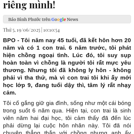
riêng mình!
Thứ 5, 19/06/2025 | 10:10:54
BPO - Tôi năm nay 45 tuổi, đã kết hôn hơn 20
năm và có 1 con trai. 6 năm trước, tôi phát
hiện chồng ngoại tình. Lúc đó, tôi suy sụp
hoàn toàn vì chồng là người tôi rất mực yêu
thương. Nhưng tôi đã không ly hôn - không
phải vì tha thứ, mà vì con trai tôi khi ấy mới
học lớp 9, đang tuổi dậy thì, tâm lý rất nhạy
cảm.
Tôi cố gắng giữ gia đình, sống như một cái bóng
trong suốt 6 năm qua. Hiện tại, con trai là sinh
viên năm hai đại học, tôi cảm thấy đã đến lúc
phải dừng lại cuộc hôn nhân này. Tôi đã nói
chuyện thẳng thắn với chồng nhưng anh ấy