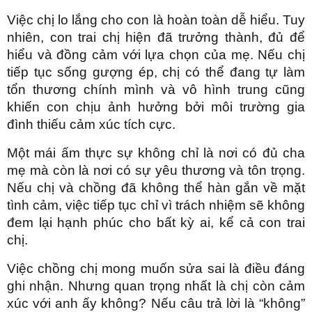
Việc chị lo lắng cho con là hoàn toàn dễ hiểu. Tuy
nhiên, con trai chị hiện đã trưởng thành, đủ để
hiểu và đồng cảm với lựa chọn của mẹ. Nếu chị
tiếp tục sống gượng ép, chị có thể đang tự làm
tổn thương chính mình và vô hình trung cũng
khiến con chịu ảnh hưởng bởi môi trường gia
đình thiếu cảm xúc tích cực.
Một mái ấm thực sự không chỉ là nơi có đủ cha
mẹ mà còn là nơi có sự yêu thương và tôn trọng.
Nếu chị và chồng đã không thể hàn gắn về mặt
tình cảm, việc tiếp tục chỉ vì trách nhiệm sẽ không
đem lại hạnh phúc cho bất kỳ ai, kể cả con trai
chị.
Việc chồng chị mong muốn sửa sai là điều đáng
ghi nhận. Nhưng quan trọng nhất là chị còn cảm
xúc với anh ấy không? Nếu câu trả lời là “không”