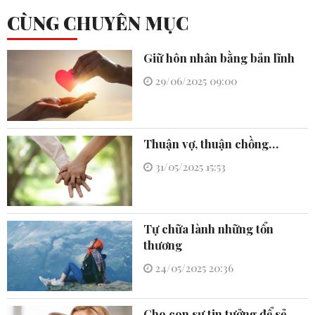
CÙNG CHUYÊN MỤC
Giữ hôn nhân bằng bản lĩnh
29/06/2025 09:00
Thuận vợ, thuận chồng…
31/05/2025 15:53
Tự chữa lành những tổn
thương
24/05/2025 20:36
Cho con sự tin tưởng để sẻ