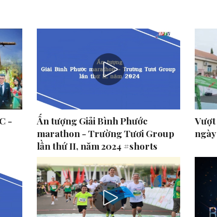
C -
Ấn tượng Giải Bình Phước
Vượt
marathon - Trường Tươi Group
ngày
lần thứ II, năm 2024 #shorts