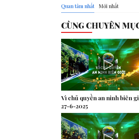
Quan tâm nhất
Mới nhất
CÙNG CHUYÊN MỤ
Vì chủ quyền an ninh biên gi
27-6-2025