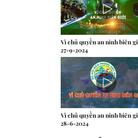
Vì chủ quyền an ninh biên gi
27-9-2024
Vì chủ quyền an ninh biên gi
28-6-2024