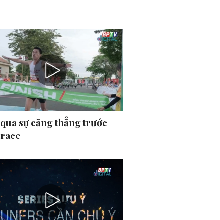
 qua sự căng thẳng trước
 race