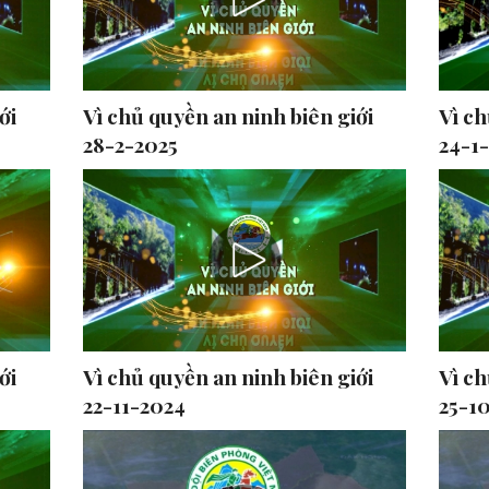
ới
Vì chủ quyền an ninh biên giới
Vì ch
28-2-2025
24-1
ới
Vì chủ quyền an ninh biên giới
Vì ch
22-11-2024
25-1