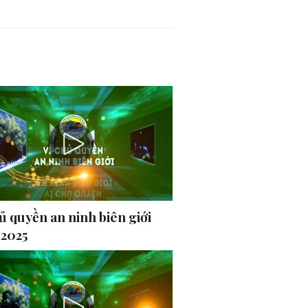
ủ quyền an ninh biên giới
-2025