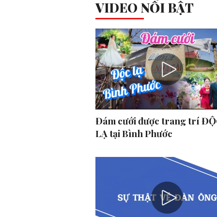
VIDEO NỔI BẬT
Đám cưới được trang trí ĐỘ
LẠ tại Bình Phước