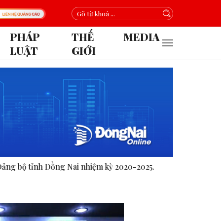
PHÁP
THẾ
MEDIA
LUẬT
GIỚI
ệm kỳ 2020-2025.