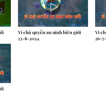
ới
Vì chủ quyền an ninh biên giới
Vì ch
23-8-2024
26-7
ới