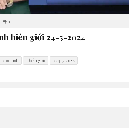
0
nh biên giới 24-5-2024
#an ninh
#biên giới
#24-5-2024