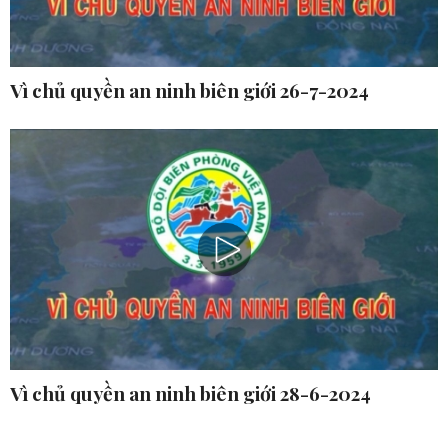
Vì chủ quyền an ninh biên giới 26-7-2024
Vì chủ quyền an ninh biên giới 28-6-2024