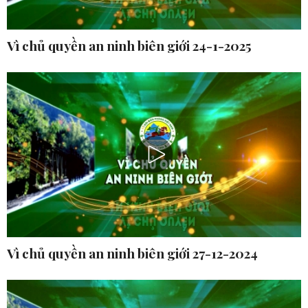
Vì chủ quyền an ninh biên giới 24-1-2025
Vì chủ quyền an ninh biên giới 27-12-2024