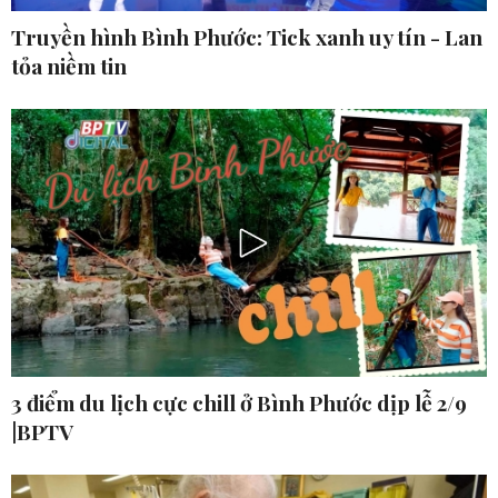
Truyền hình Bình Phước: Tick xanh uy tín - Lan
tỏa niềm tin
3 điểm du lịch cực chill ở Bình Phước dịp lễ 2/9
|BPTV