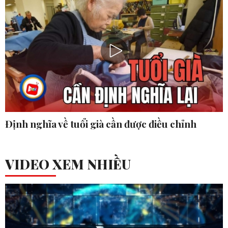
Định nghĩa về tuổi già cần được điều chỉnh
VIDEO XEM NHIỀU