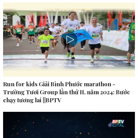
Run for kids Giải Bình Phước marathon -
Trường Tươi Group lần thứ II, năm 2024: Bước
chạy tương lai ||BPTV