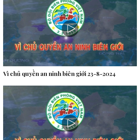
Vì chủ quyền an ninh biên giới 23-8-2024