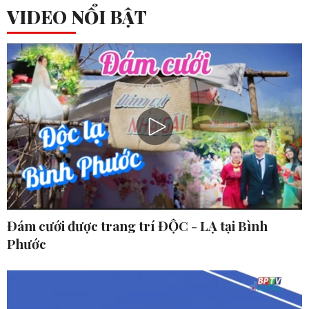
VIDEO NỔI BẬT
Đám cưới được trang trí ĐỘC - LẠ tại Bình
Phước