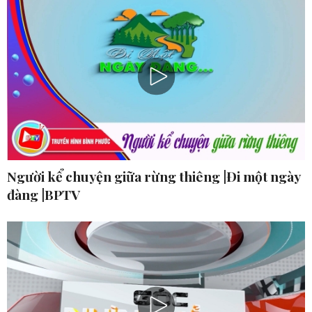
Người kể chuyện giữa rừng thiêng |Đi một ngày
đàng |BPTV