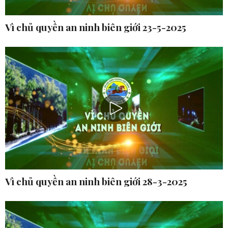
Vì chủ quyền an ninh biên giới 23-5-2025
Vì chủ quyền an ninh biên giới 28-3-2025