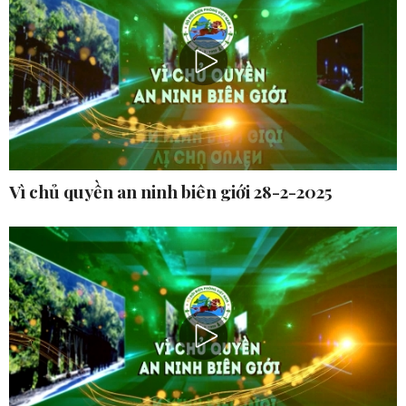
Vì chủ quyền an ninh biên giới 28-2-2025