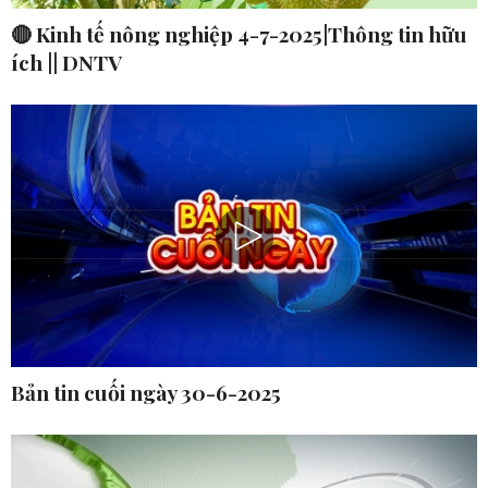
🔴 Kinh tế nông nghiệp 4-7-2025|Thông tin hữu
ích || DNTV
Bản tin cuối ngày 30-6-2025