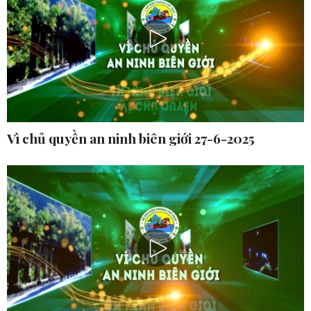
Vì chủ quyền an ninh biên giới 27-6-2025