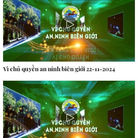
Vì chủ quyền an ninh biên giới 22-11-2024