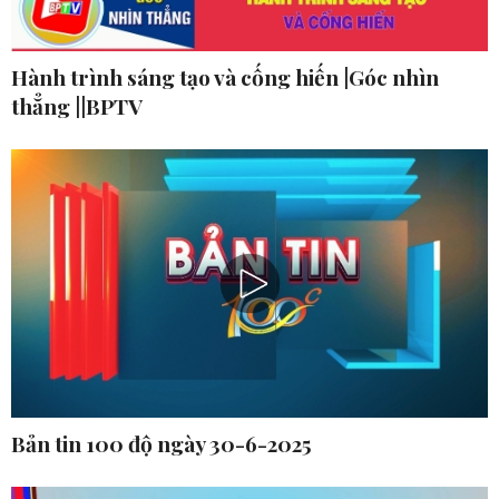
Hành trình sáng tạo và cống hiến |Góc nhìn
thẳng ||BPTV
Bản tin 100 độ ngày 30-6-2025