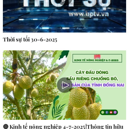
Thời sự tối 30-6-2025
🔴 Kinh tế nông nghiệp 4-7-2025|Thông tin hữu