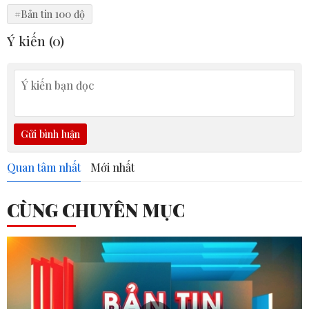
#Bản tin 100 độ
Ý kiến (
0
)
Gửi bình luận
Quan tâm nhất
Mới nhất
CÙNG CHUYÊN MỤC