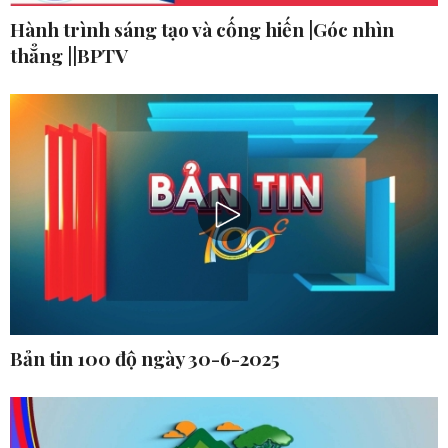
Hành trình sáng tạo và cống hiến |Góc nhìn
thẳng ||BPTV
Bản tin 100 độ ngày 30-6-2025