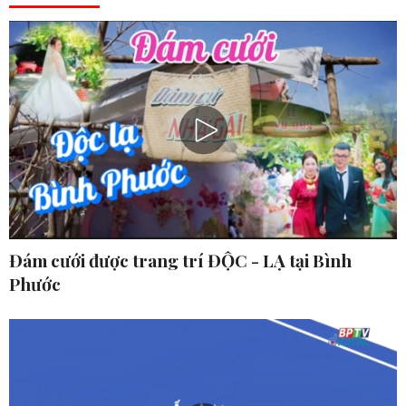
Đám cưới được trang trí ĐỘC - LẠ tại Bình
Phước