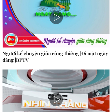
Người kể chuyện giữa rừng thiêng |Đi một ngày
đàng |BPTV