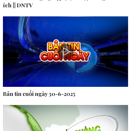
ích || DNTV
Bản tin cuối ngày 30-6-2025