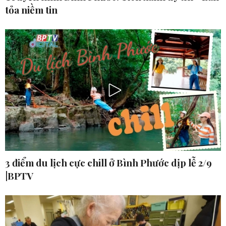
tỏa niềm tin
3 điểm du lịch cực chill ở Bình Phước dịp lễ 2/9
|BPTV