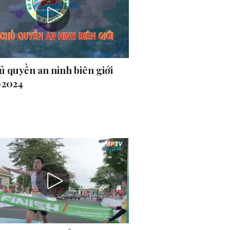
ủ quyền an ninh biên giới
-2024