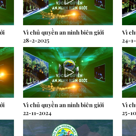
ới
Vì chủ quyền an ninh biên giới
Vì ch
28-2-2025
24-1
ới
Vì chủ quyền an ninh biên giới
Vì ch
22-11-2024
25-1