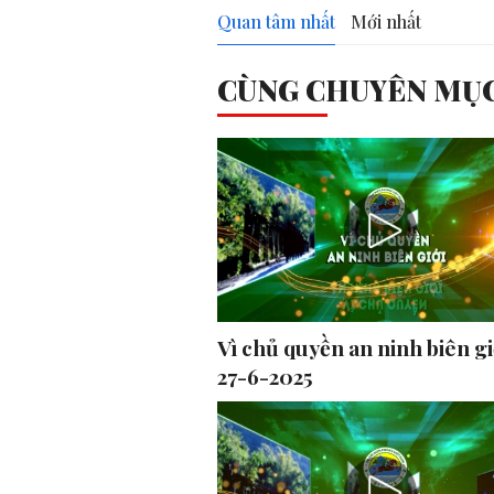
Quan tâm nhất
Mới nhất
CÙNG CHUYÊN MỤ
Vì chủ quyền an ninh biên gi
27-6-2025