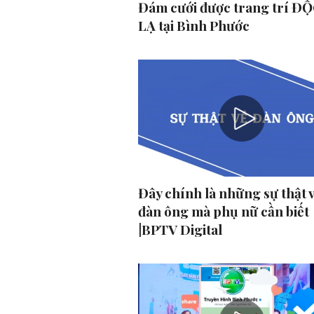
Đám cưới được trang trí ĐỘ
LẠ tại Bình Phước
Đây chính là những sự thật 
đàn ông mà phụ nữ cần biết
|BPTV Digital