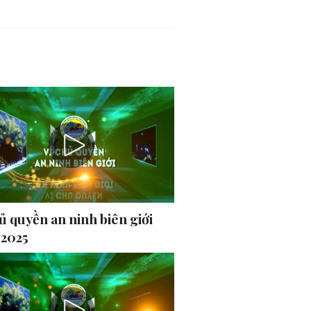
ủ quyền an ninh biên giới
-2025