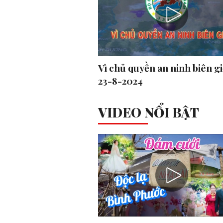
Vì chủ quyền an ninh biên gi
23-8-2024
VIDEO NỔI BẬT