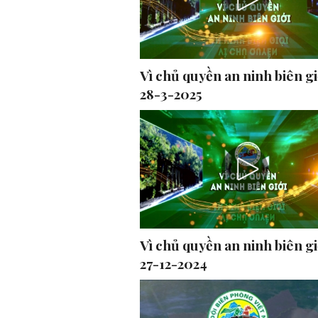
Vì chủ quyền an ninh biên gi
28-3-2025
Vì chủ quyền an ninh biên gi
27-12-2024