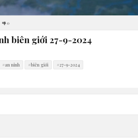
0
nh biên giới 27-9-2024
#an ninh
#biên giới
#27-9-2024