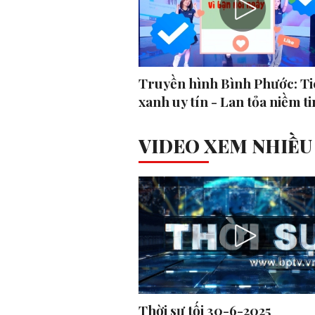
Truyền hình Bình Phước: Ti
xanh uy tín - Lan tỏa niềm ti
VIDEO XEM NHIỀU
Thời sự tối 30-6-2025