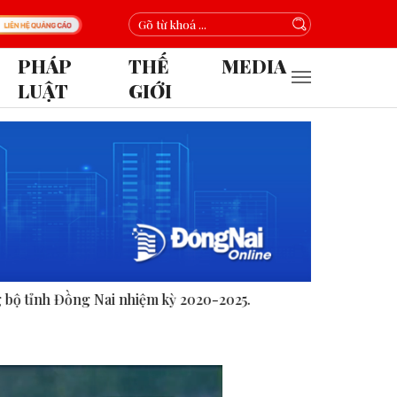
PHÁP
THẾ
MEDIA
LUẬT
GIỚI
 2020-2025.