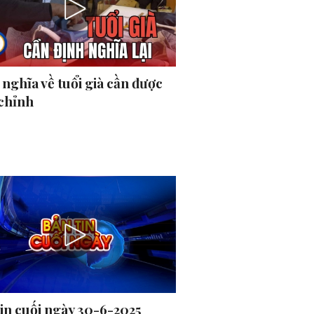
nghĩa về tuổi già cần được
 chỉnh
tin cuối ngày 30-6-2025