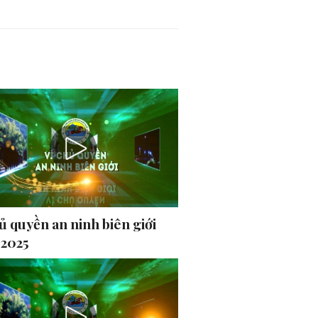
ủ quyền an ninh biên giới
-2025