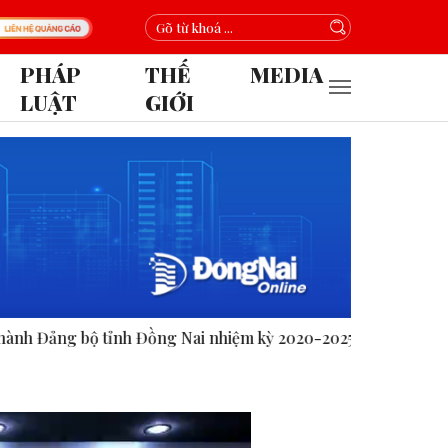
PHÁP
THẾ
MEDIA
LUẬT
GIỚI
ai nhiệm kỳ 2020-2025.