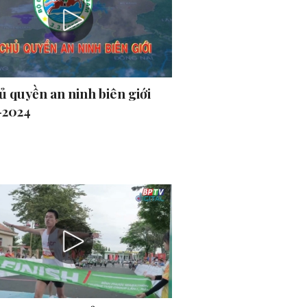
ủ quyền an ninh biên giới
-2024