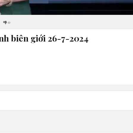
0
nh biên giới 26-7-2024