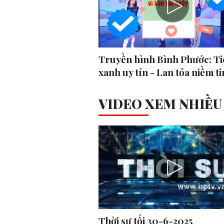
Truyền hình Bình Phước: Ti
xanh uy tín - Lan tỏa niềm ti
VIDEO XEM NHIỀU
Thời sự tối 30-6-2025