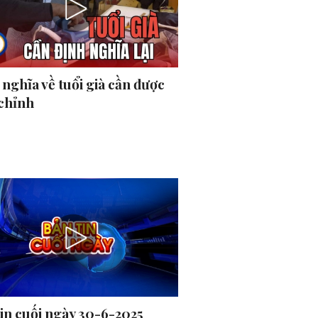
nghĩa về tuổi già cần được
 chỉnh
tin cuối ngày 30-6-2025