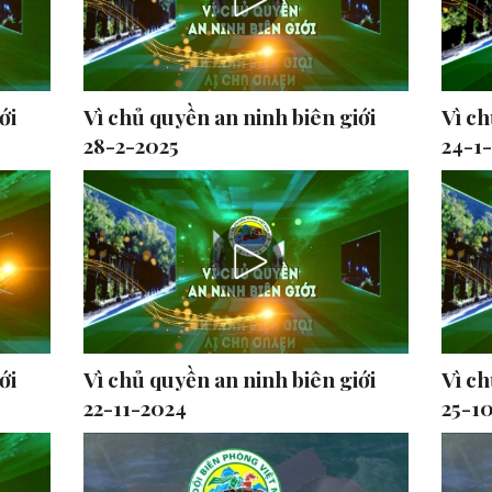
ới
Vì chủ quyền an ninh biên giới
Vì ch
28-2-2025
24-1
ới
Vì chủ quyền an ninh biên giới
Vì ch
22-11-2024
25-1