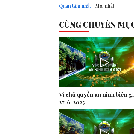
Quan tâm nhất
Mới nhất
CÙNG CHUYÊN MỤ
Vì chủ quyền an ninh biên gi
27-6-2025