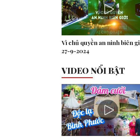
Vì chủ quyền an ninh biên gi
27-9-2024
VIDEO NỔI BẬT