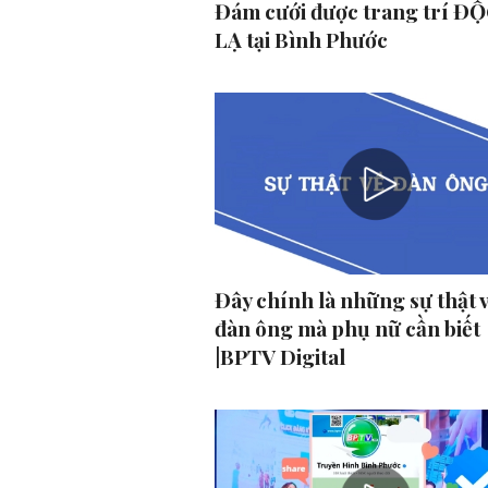
Đám cưới được trang trí ĐỘ
LẠ tại Bình Phước
Đây chính là những sự thật 
đàn ông mà phụ nữ cần biết
|BPTV Digital