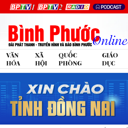
VĂN
XÃ
QUỐC
GIÁO
HÓA
HỘI
PHÒNG
DỤC