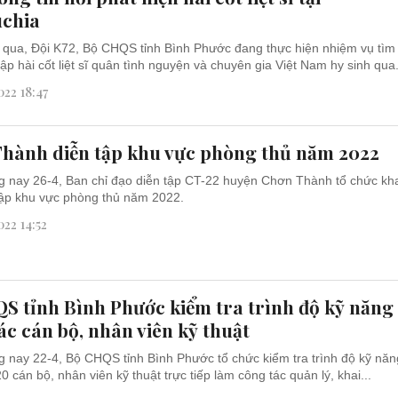
chia
qua, Đội K72, Bộ CHQS tỉnh Bình Phước đang thực hiện nhiệm vụ tìm
tập hài cốt liệt sĩ quân tình nguyện và chuyên gia Việt Nam hy sinh qua.
22 18:47
hành diễn tập khu vực phòng thủ năm 2022
 nay 26-4, Ban chỉ đạo diễn tập CT-22 huyện Chơn Thành tổ chức kh
tập khu vực phòng thủ năm 2022.
22 14:52
S tỉnh Bình Phước kiểm tra trình độ kỹ năng
ác cán bộ, nhân viên kỹ thuật
 nay 22-4, Bộ CHQS tỉnh Bình Phước tổ chức kiểm tra trình độ kỹ năn
0 cán bộ, nhân viên kỹ thuật trực tiếp làm công tác quản lý, khai...