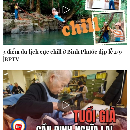
3 điểm du lịch cực chill ở Bình Phước dịp lễ 2/9
|BPTV