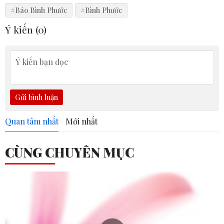
#Báo Bình Phước
#Bình Phước
Ý kiến (
0
)
Gửi bình luận
Quan tâm nhất
Mới nhất
CÙNG CHUYÊN MỤC