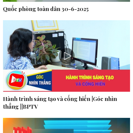
Quốc phòng toàn dân 30-6-2025
Hành trình sáng tạo và cống hiến |Góc nhìn
thẳng ||BPTV