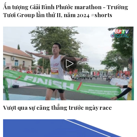
Ấn tượng Giải Bình Phước marathon - Trường
Tươi Group lần thứ II, năm 2024 #shorts
Vượt qua sự căng thẳng trước ngày race