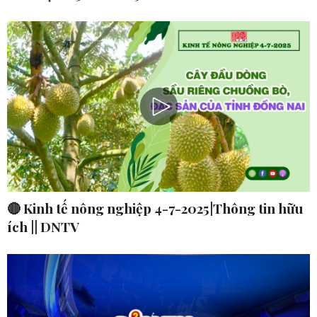
🔴 Kinh tế nông nghiệp 4-7-2025|Thông tin hữu
ích || DNTV