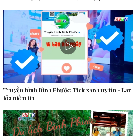
Truyền hình Bình Phước: Tick xanh uy tín - Lan
tỏa niềm tin