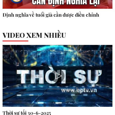
Định nghĩa về tuổi già cần được điều chỉnh
VIDEO XEM NHIỀU
Thời sự tối 30-6-2025