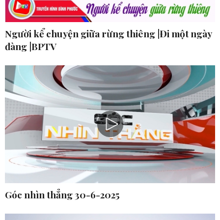
Người kể chuyện giữa rừng thiêng |Đi một ngày
đàng |BPTV
Góc nhìn thẳng 30-6-2025