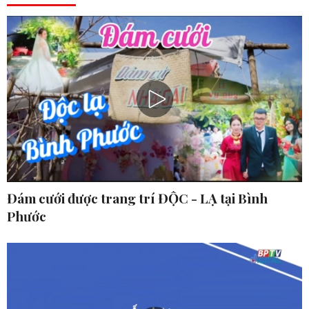
Đám cưới được trang trí ĐỘC - LẠ tại Bình
Phước