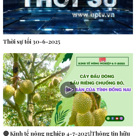
Thời sự tối 30-6-2025
🔴 Kinh tế nông nghiệp 4-7-2025|Thông tin hữu