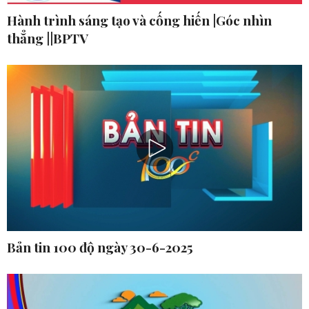
Hành trình sáng tạo và cống hiến |Góc nhìn
thẳng ||BPTV
Bản tin 100 độ ngày 30-6-2025