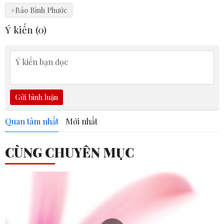
#Báo Bình Phước
Ý kiến (
0
)
Gửi bình luận
Quan tâm nhất
Mới nhất
CÙNG CHUYÊN MỤC