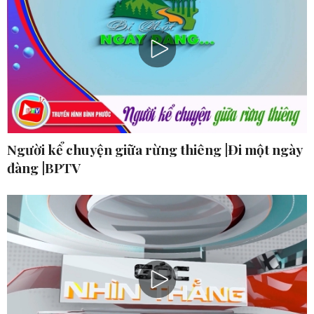
Người kể chuyện giữa rừng thiêng |Đi một ngày
đàng |BPTV