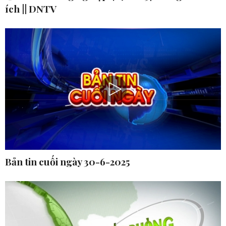
ích || DNTV
Bản tin cuối ngày 30-6-2025