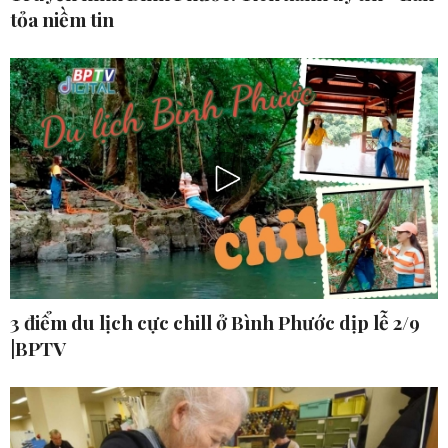
tỏa niềm tin
3 điểm du lịch cực chill ở Bình Phước dịp lễ 2/9
|BPTV