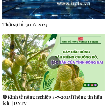
Thời sự tối 30-6-2025
🔴 Kinh tế nông nghiệp 4-7-2025|Thông tin hữu
ích || DNTV