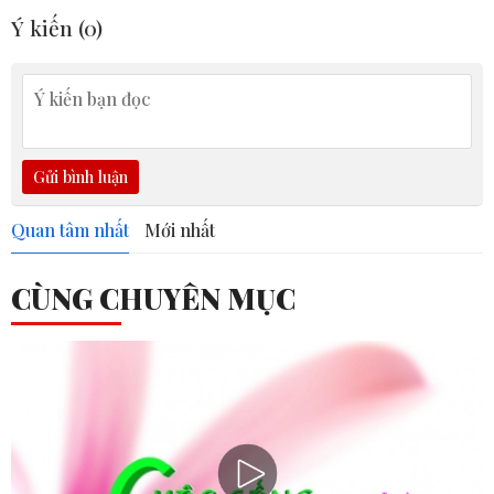
Ý kiến (
0
)
Gửi bình luận
Quan tâm nhất
Mới nhất
CÙNG CHUYÊN MỤC