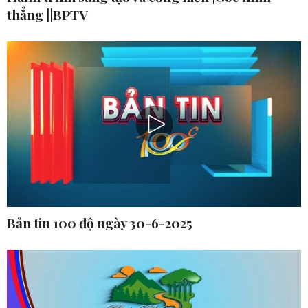
thẳng ||BPTV
Bản tin 100 độ ngày 30-6-2025