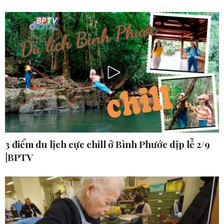
3 điểm du lịch cực chill ở Bình Phước dịp lễ 2/9
|BPTV