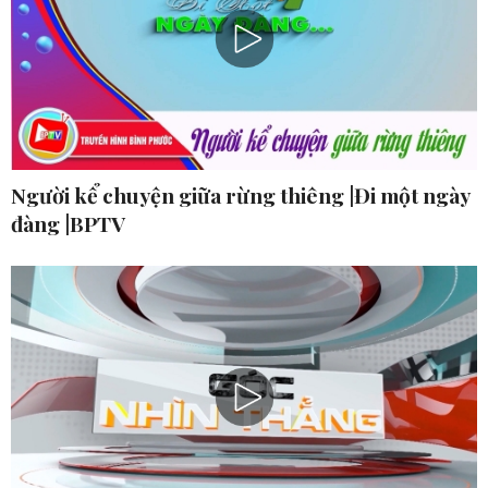
Người kể chuyện giữa rừng thiêng |Đi một ngày
đàng |BPTV