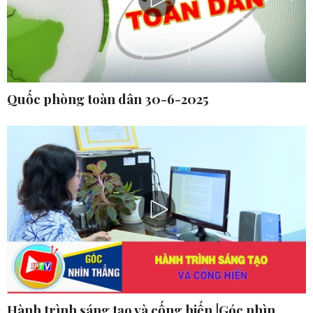
Quốc phòng toàn dân 30-6-2025
Hành trình sáng tạo và cống hiến |Góc nhìn