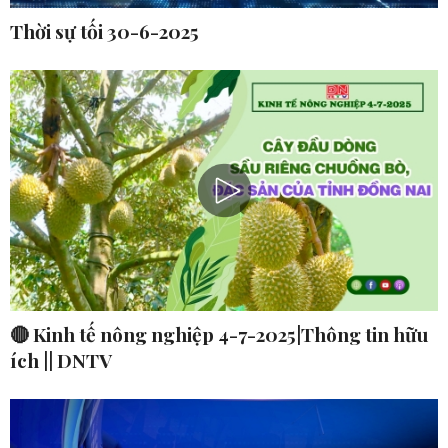
Thời sự tối 30-6-2025
🔴 Kinh tế nông nghiệp 4-7-2025|Thông tin hữu
ích || DNTV