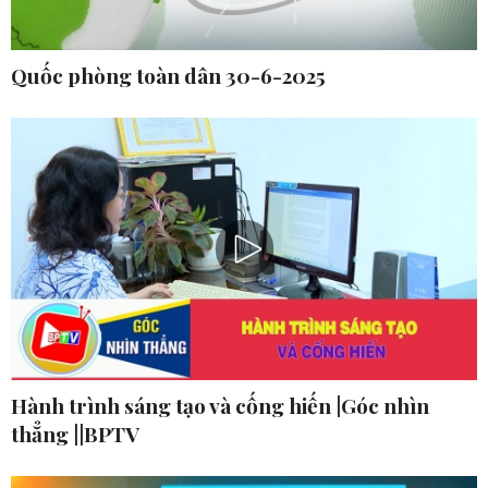
Quốc phòng toàn dân 30-6-2025
Hành trình sáng tạo và cống hiến |Góc nhìn
thẳng ||BPTV