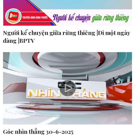
Người kể chuyện giữa rừng thiêng |Đi một ngày
đàng |BPTV
Góc nhìn thẳng 30-6-2025