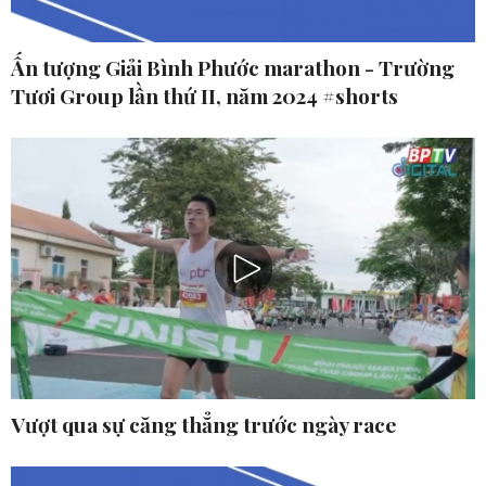
Ấn tượng Giải Bình Phước marathon - Trường
Tươi Group lần thứ II, năm 2024 #shorts
Vượt qua sự căng thẳng trước ngày race