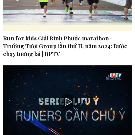
Run for kids Giải Bình Phước marathon -
Trường Tươi Group lần thứ II, năm 2024: Bước
chạy tương lai ||BPTV