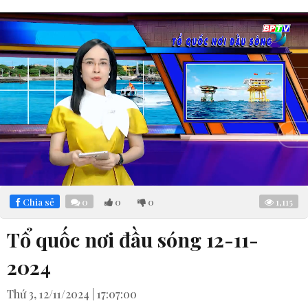
Loaded
:
Mute
5.22%
Chia sẻ
0
0
0
1,115
Tổ quốc nơi đầu sóng 12-11-
2024
Thứ 3, 12/11/2024 | 17:07:00