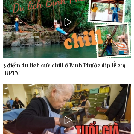
3 điểm du lịch cực chill ở Bình Phước dịp lễ 2/9
|BPTV