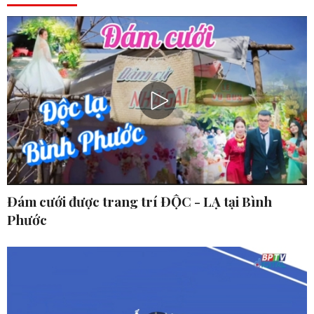
Đám cưới được trang trí ĐỘC - LẠ tại Bình
Phước