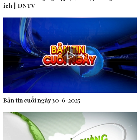
ích || DNTV
Bản tin cuối ngày 30-6-2025