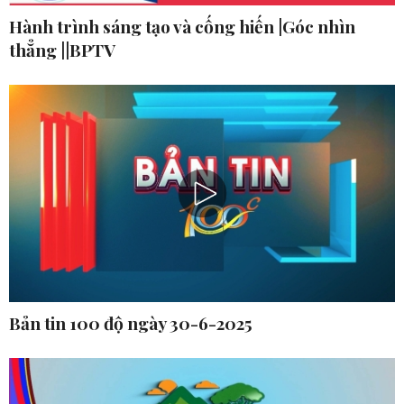
Hành trình sáng tạo và cống hiến |Góc nhìn
thẳng ||BPTV
Bản tin 100 độ ngày 30-6-2025