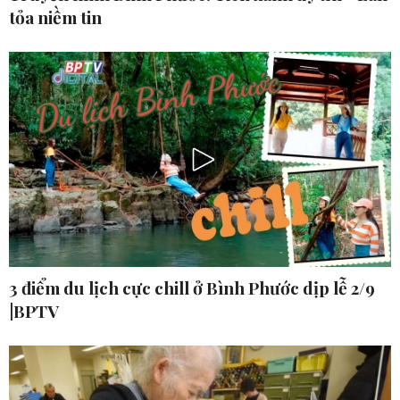
tỏa niềm tin
3 điểm du lịch cực chill ở Bình Phước dịp lễ 2/9
|BPTV