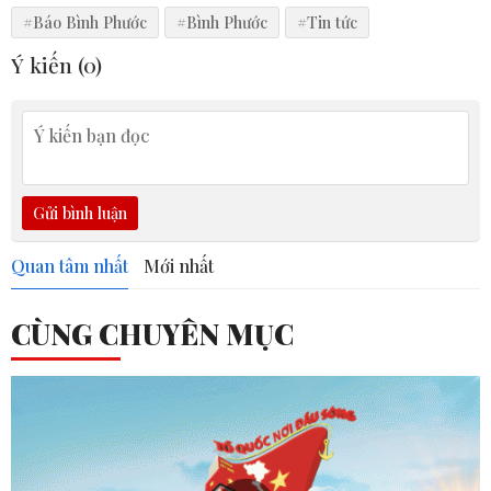
#Báo Bình Phước
#Bình Phước
#Tin tức
Ý kiến (
0
)
Gửi bình luận
Quan tâm nhất
Mới nhất
CÙNG CHUYÊN MỤC