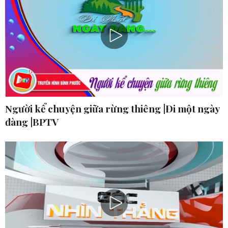
Người kể chuyện giữa rừng thiêng |Đi một ngày
đàng |BPTV