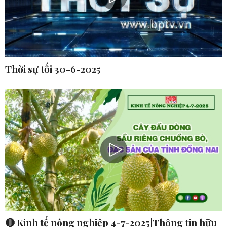
Thời sự tối 30-6-2025
🔴 Kinh tế nông nghiệp 4-7-2025|Thông tin hữu