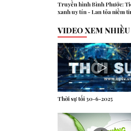
Truyền hình Bình Phước: Ti
xanh uy tín - Lan tỏa niềm ti
VIDEO XEM NHIỀU
Thời sự tối 30-6-2025