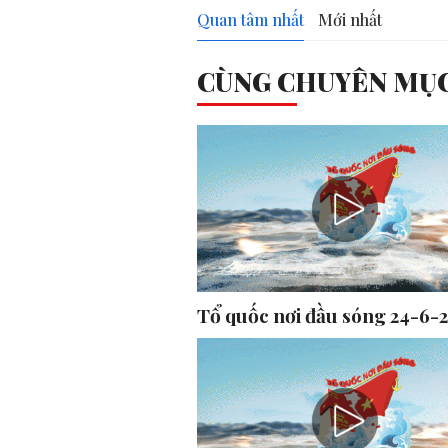
Quan tâm nhất
Mới nhất
CÙNG CHUYÊN MỤ
Tổ quốc nơi đầu sóng 24-6-