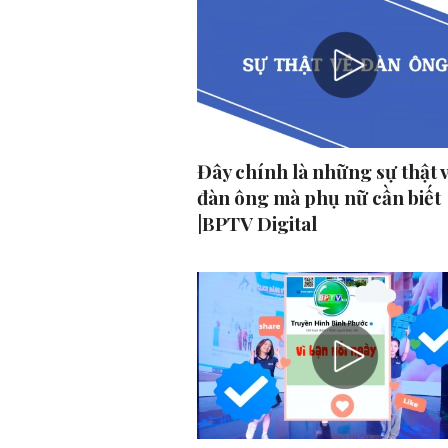
Đây chính là những sự thật 
đàn ông mà phụ nữ cần biết
|BPTV Digital