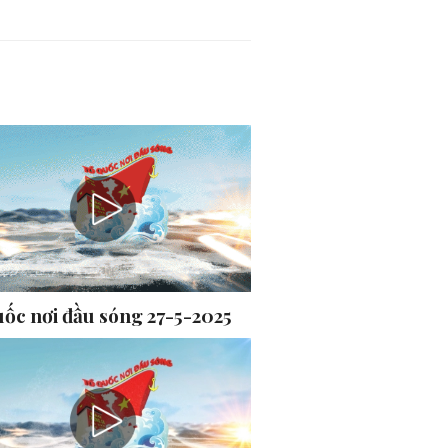
uốc nơi đầu sóng 27-5-2025