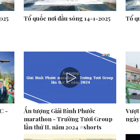
2025
Tổ quốc nơi đầu sóng 14-1-2025
Tổ q
C -
Ấn tượng Giải Bình Phước
Vượt
marathon - Trường Tươi Group
ngày
lần thứ II, năm 2024 #shorts