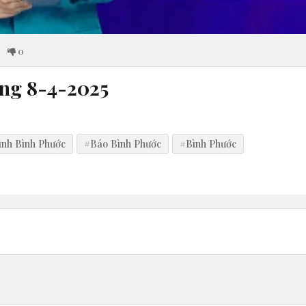
0
óng 8-4-2025
ình Bình Phước
#Báo Bình Phước
#Bình Phước