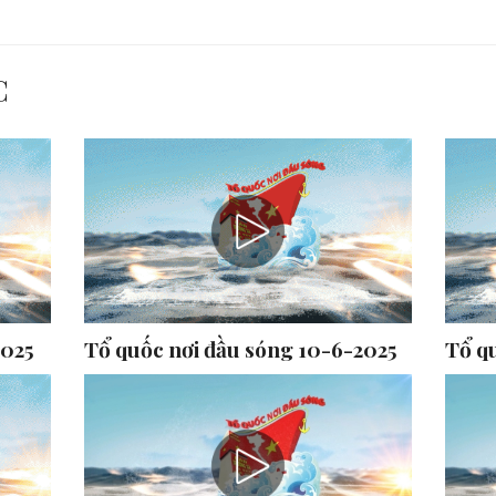
C
2025
Tổ quốc nơi đầu sóng 10-6-2025
Tổ q