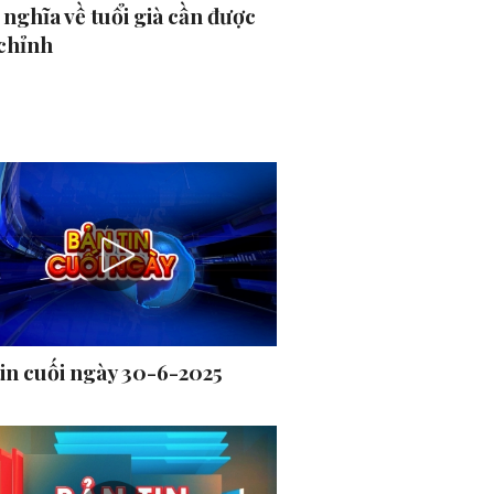
nghĩa về tuổi già cần được
 chỉnh
tin cuối ngày 30-6-2025