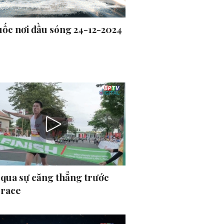
uốc nơi đầu sóng 24-12-2024
 qua sự căng thẳng trước
 race