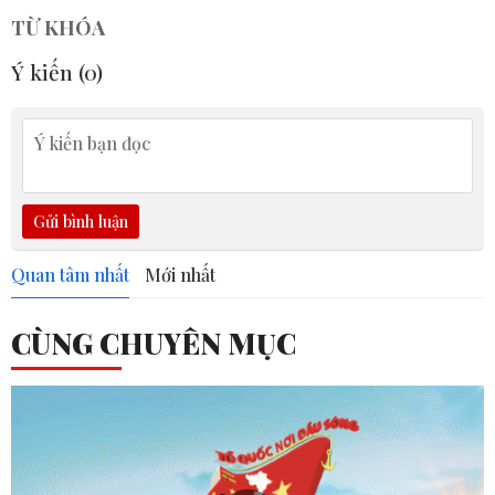
TỪ KHÓA
Ý kiến (
0
)
Gửi bình luận
Quan tâm nhất
Mới nhất
CÙNG CHUYÊN MỤC