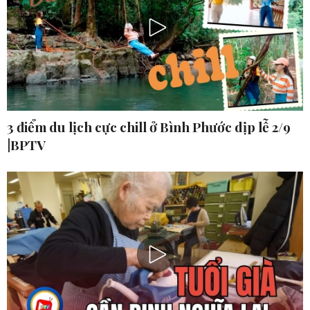
3 điểm du lịch cực chill ở Bình Phước dịp lễ 2/9
|BPTV