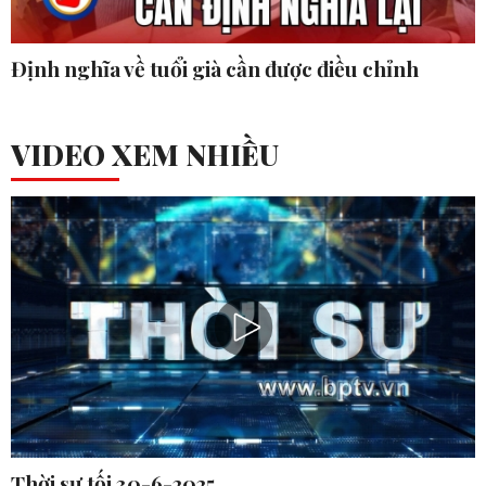
Định nghĩa về tuổi già cần được điều chỉnh
VIDEO XEM NHIỀU
Thời sự tối 30-6-2025