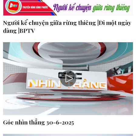
Người kể chuyện giữa rừng thiêng |Đi một ngày
đàng |BPTV
Góc nhìn thẳng 30-6-2025