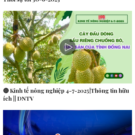
🔴 Kinh tế nông nghiệp 4-7-2025|Thông tin hữu
ích || DNTV