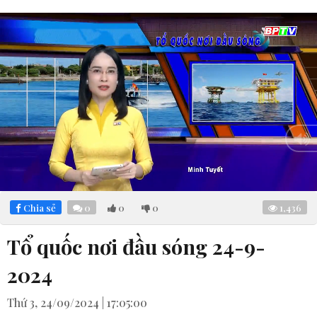
Loaded
:
Mute
5.10%
Chia sẻ
0
0
0
1,436
Tổ quốc nơi đầu sóng 24-9-
2024
Thứ 3, 24/09/2024 | 17:05:00