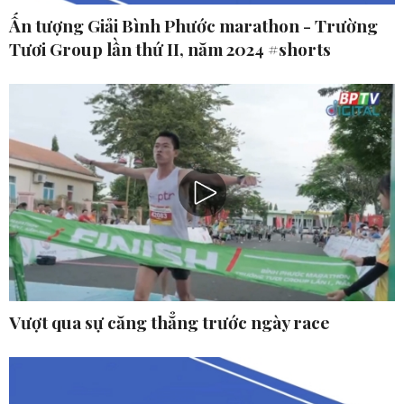
Ấn tượng Giải Bình Phước marathon - Trường
Tươi Group lần thứ II, năm 2024 #shorts
Vượt qua sự căng thẳng trước ngày race