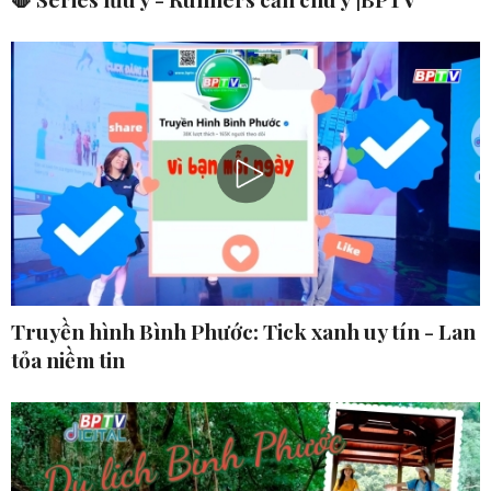
Truyền hình Bình Phước: Tick xanh uy tín - Lan
tỏa niềm tin