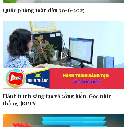
Quốc phòng toàn dân 30-6-2025
Hành trình sáng tạo và cống hiến |Góc nhìn
thẳng ||BPTV