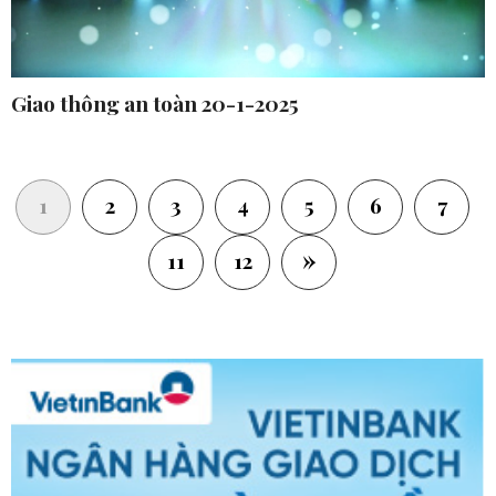
Giao thông an toàn 20-1-2025
(current)
1
2
3
4
5
6
7
»
11
12