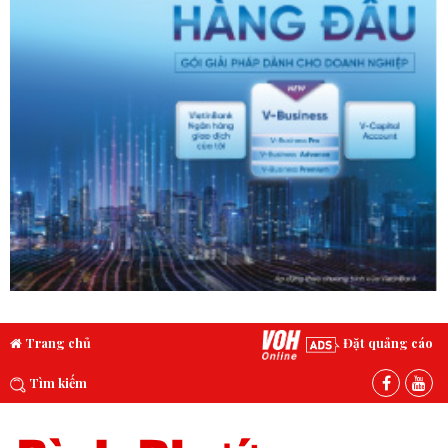
Trang chủ
Đặt quảng cáo
Tìm kiếm