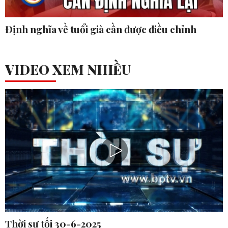
Định nghĩa về tuổi già cần được điều chỉnh
VIDEO XEM NHIỀU
Thời sự tối 30-6-2025