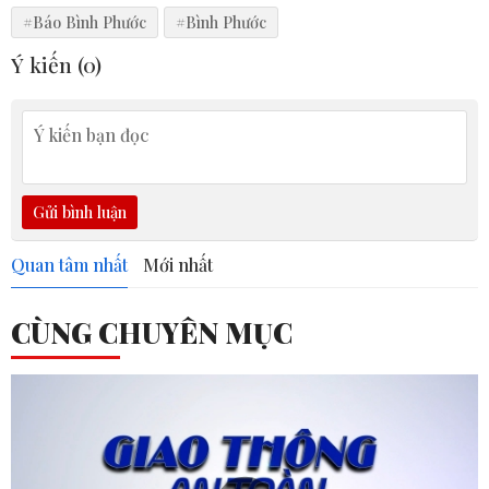
#Báo Bình Phước
#Bình Phước
Ý kiến (
0
)
Gửi bình luận
Quan tâm nhất
Mới nhất
CÙNG CHUYÊN MỤC