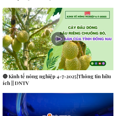
🔴 Kinh tế nông nghiệp 4-7-2025|Thông tin hữu
ích || DNTV