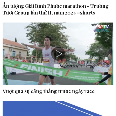
Ấn tượng Giải Bình Phước marathon - Trường
Tươi Group lần thứ II, năm 2024 #shorts
Vượt qua sự căng thẳng trước ngày race