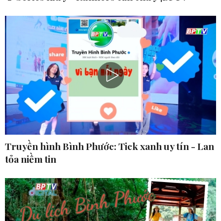
Truyền hình Bình Phước: Tick xanh uy tín - Lan
tỏa niềm tin