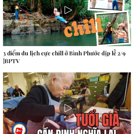
3 điểm du lịch cực chill ở Bình Phước dịp lễ 2/9
|BPTV