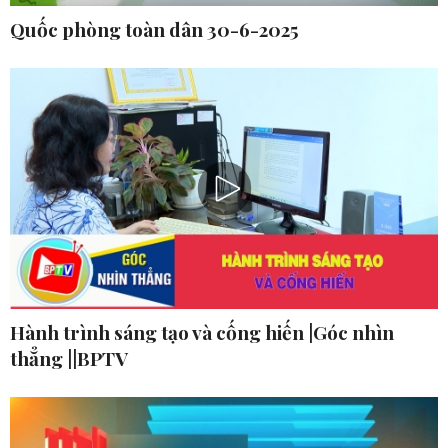
Quốc phòng toàn dân 30-6-2025
Hành trình sáng tạo và cống hiến |Góc nhìn
thẳng ||BPTV