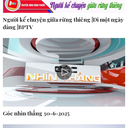
Người kể chuyện giữa rừng thiêng |Đi một ngày
đàng |BPTV
Góc nhìn thẳng 30-6-2025