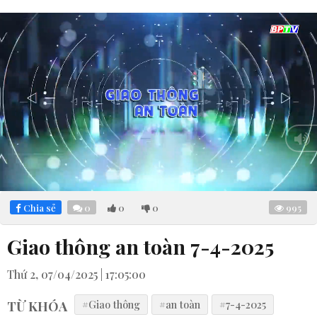
Loaded
:
Mute
7.23%
Chia sẻ
0
0
0
995
Giao thông an toàn 7-4-2025
Thứ 2, 07/04/2025 | 17:05:00
TỪ KHÓA
#Giao thông
#an toàn
#7-4-2025