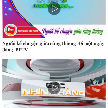
Người kể chuyện giữa rừng thiêng |Đi một ngày
đàng |BPTV