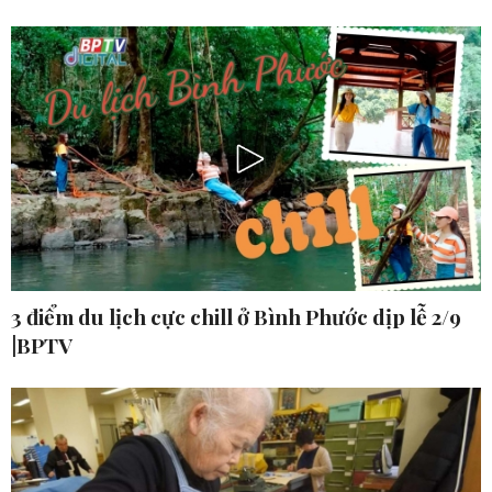
3 điểm du lịch cực chill ở Bình Phước dịp lễ 2/9
|BPTV