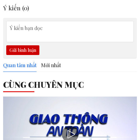
Ý kiến (
0
)
Gửi bình luận
Quan tâm nhất
Mới nhất
CÙNG CHUYÊN MỤC