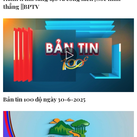
thẳng ||BPTV
Bản tin 100 độ ngày 30-6-2025