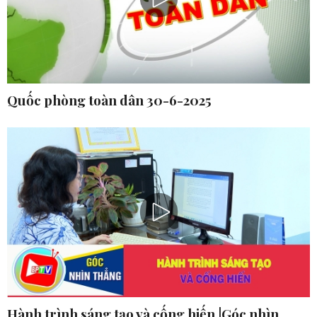
Quốc phòng toàn dân 30-6-2025
Hành trình sáng tạo và cống hiến |Góc nhìn