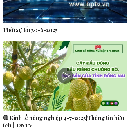
Thời sự tối 30-6-2025
🔴 Kinh tế nông nghiệp 4-7-2025|Thông tin hữu
ích || DNTV