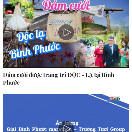
Đám cưới được trang trí ĐỘC - LẠ tại Bình
Phước