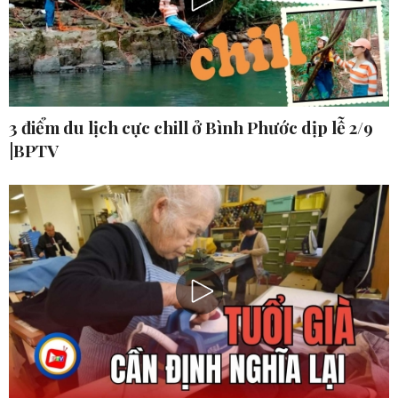
3 điểm du lịch cực chill ở Bình Phước dịp lễ 2/9
|BPTV