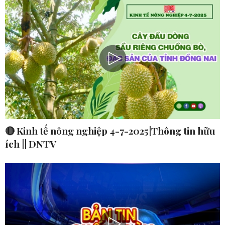
🔴 Kinh tế nông nghiệp 4-7-2025|Thông tin hữu
ích || DNTV