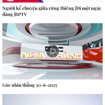
Người kể chuyện giữa rừng thiêng |Đi một ngày
đàng |BPTV
Góc nhìn thẳng 30-6-2025