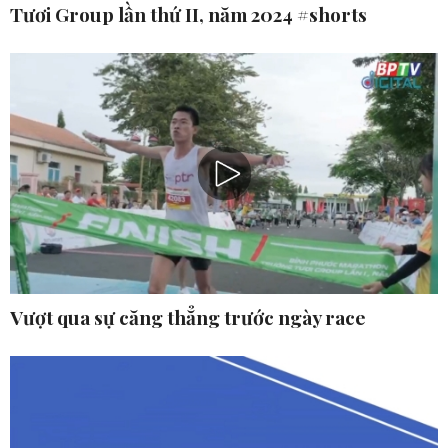
Tươi Group lần thứ II, năm 2024 #shorts
Vượt qua sự căng thẳng trước ngày race