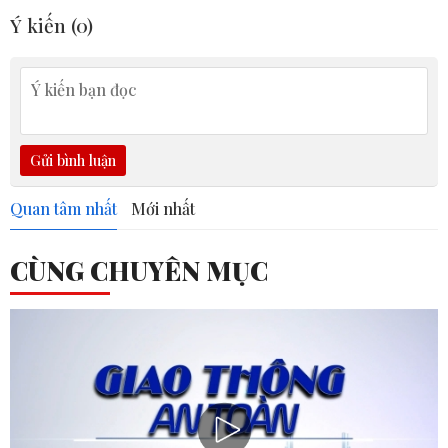
Ý kiến (
0
)
Gửi bình luận
Quan tâm nhất
Mới nhất
CÙNG CHUYÊN MỤC