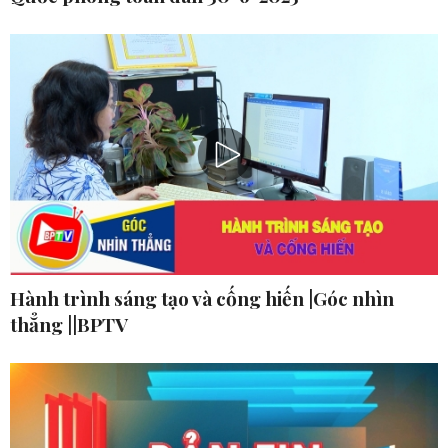
Hành trình sáng tạo và cống hiến |Góc nhìn
thẳng ||BPTV