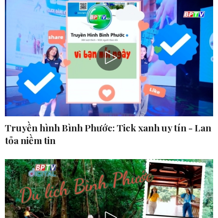
Truyền hình Bình Phước: Tick xanh uy tín - Lan
tỏa niềm tin