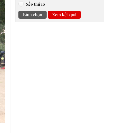
Xếp thứ 10
Bình chọn
Xem kết quả