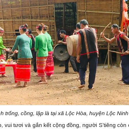
 trống, cồng, lập là tại xã Lộc Hòa, huyện Lộc Ninh
 vui tươi và gắn kết cộng đồng, người S’tiêng còn