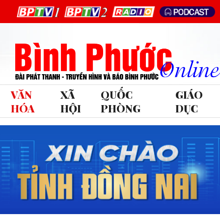
VĂN
XÃ
QUỐC
GIÁO
HÓA
HỘI
PHÒNG
DỤC