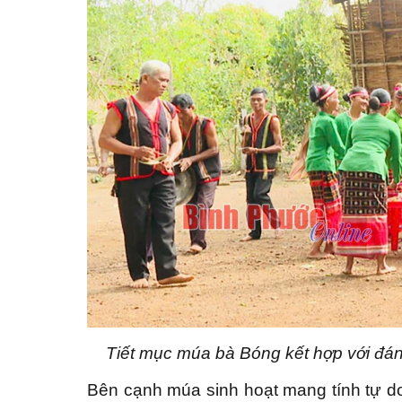
Tiết mục múa bà Bóng kết hợp với đánh
Bên cạnh múa sinh hoạt mang tính tự do,