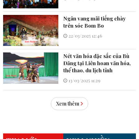
Ngân vang mãi tiếng chày
trên sóc Bom Bo
22/03/2025 12:46
Nét văn hóa đặc sắc của Bù
Đăng tại Liên hoan văn hóa,
thể thao, du lịch tỉnh
13/03/2025 11:29
Xem thêm