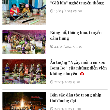
“Giữ lửa” nghề truyền thống
19/04/2025 05:00
Bùng nổ, thăng hoa, truyền
cảm hứng
24/03/2025 09:30
Ấn tượng “Ngày mới trên sóc
Bom Bo” của những diễn viên
không chuyên
22/03/2025 13:10
Bản sắc dân tộc trong nhịp
thở đương đại
22/03/2025 13:00