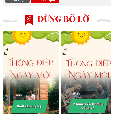
ĐỪNG BỎ LỠ