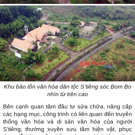
Khu bảo tồn văn hóa dân tộc S’tiêng sóc Bom Bo
nhìn từ trên cao
Bên cạnh quan tâm đầu tư sửa chữa, nâng cấp
các hạng mục, công trình có liên quan đến truyền
thống văn hóa và di sản văn hóa của người
S’tiêng; thường xuyên sưu tầm hiện vật, phục