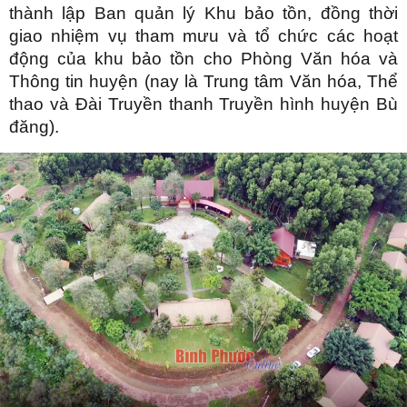
thành lập Ban quản lý Khu bảo tồn, đồng thời
giao nhiệm vụ tham mưu và tổ chức các hoạt
động của khu bảo tồn cho Phòng Văn hóa và
Thông tin huyện (nay là Trung tâm Văn hóa, Thể
thao và Đài Truyền thanh Truyền hình huyện Bù
đăng).