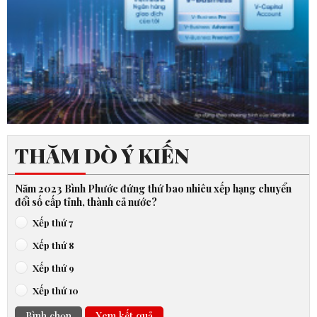
THĂM DÒ Ý KIẾN
Năm 2023 Bình Phước đứng thứ bao nhiêu xếp hạng chuyển
đổi số cấp tỉnh, thành cả nước?
Xếp thứ 7
Xếp thứ 8
Xếp thứ 9
Xếp thứ 10
Bình chọn
Xem kết quả