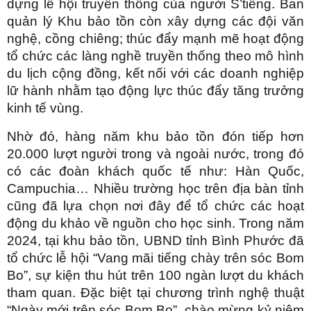
dựng lễ hội truyền thống của người S’tiêng. Ban
quản lý Khu bảo tồn còn xây dựng các đội văn
nghệ, cồng chiêng; thúc đẩy mạnh mẽ hoạt động
tổ chức các làng nghề truyền thống theo mô hình
du lịch cộng đồng, kết nối với các doanh nghiệp
lữ hành nhằm tạo động lực thúc đẩy tăng trưởng
kinh tế vùng.
Nhờ đó, hàng năm khu bảo tồn đón tiếp hơn
20.000 lượt người trong và ngoài nước, trong đó
có các đoàn khách quốc tế như: Hàn Quốc,
Campuchia… Nhiều trường học trên địa bàn tỉnh
cũng đã lựa chọn nơi đây để tổ chức các hoạt
động du khảo về nguồn cho học sinh. Trong năm
2024, tại khu bảo tồn, UBND tỉnh Bình Phước đã
tổ chức lễ hội “Vang mãi tiếng chày trên sóc Bom
Bo”, sự kiện thu hút trên 100 ngàn lượt du khách
tham quan. Đặc biệt tại chương trình nghệ thuật
“Ngày mới trên sóc Bom Bo”, chào mừng kỷ niệm