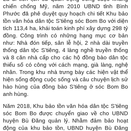
chiến chống Mỹ, năm 2010 UBND tỉnh Bình
Phước đã phê duyệt quy hoạch chi tiết Khu bảo
tồn văn hóa dân tộc S'tiêng sóc Bom Bo với diện
tích 113,4 ha, khái toán kinh phí xây dựng 298 tỷ
đồng. Công trình có những hạng mục cơ bản
như: Nhà đón tiếp, sân lễ hội, 2 nhà dài truyền
thống dân tộc S’tiêng, 4 làng nghề truyền thống
và 8 căn nhà cấp cho các hộ đồng bào dân tộc
thiểu số có công với cách mạng, già làng, nghệ
nhân. Trong khu nhà trưng bày các hiện vật thể
hiện sống động cuộc sống và câu chuyện lịch sử
hào hùng của đồng bào S’tiêng ở sóc Bom Bo
anh hùng.
Năm 2018, Khu bảo tồn văn hóa dân tộc S’tiêng
sóc Bom Bo được chuyển giao về cho UBND
huyện Bù Đăng quản lý. Nhằm đảm bảo hoạt
động của khu bảo tồn, UBND huyện Bù Đăng