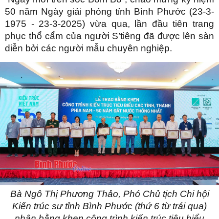
50 năm Ngày giải phóng tỉnh Bình Phước (23-3-
1975 - 23-3-2025) vừa qua, lần đầu tiên trang
phục thổ cẩm của người S’tiêng đã được lên sàn
diễn bởi các người mẫu chuyên nghiệp.
Bà Ngô Thị Phương Thảo, Phó Chủ tịch Chi hội
Kiến trúc sư tỉnh Bình Phước (thứ 6 từ trái qua)
nhận bằng khen công trình kiến trúc tiêu biểu