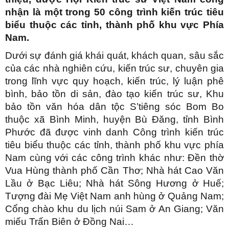
nhận là một trong 50 công trình kiến trúc tiêu
biểu thuộc các tỉnh, thành phố khu vực Phía
Nam.
Dưới sự đánh giá khái quát, khách quan, sâu sắc
của các nhà nghiên cứu, kiến trúc sư, chuyên gia
trong lĩnh vực quy hoạch, kiến trúc, lý luận phê
bình, bảo tồn di sản, đào tạo kiến trúc sư, Khu
bảo tồn văn hóa dân tộc S’tiêng sóc Bom Bo
thuộc xã Bình Minh, huyện Bù Đăng, tỉnh Bình
Phước đã được vinh danh Công trình kiến trúc
tiêu biểu thuộc các tỉnh, thành phố khu vực phía
Nam cùng với các công trình khác như: Đền thờ
Vua Hùng thành phố Cần Thơ; Nhà hát Cao Văn
Lầu ở Bạc Liêu; Nhà hát Sông Hương ở Huế;
Tượng đài Mẹ Việt Nam anh hùng ở Quảng Nam;
Cổng chào khu du lịch núi Sam ở An Giang; Văn
miếu Trấn Biên ở Đồng Nai…