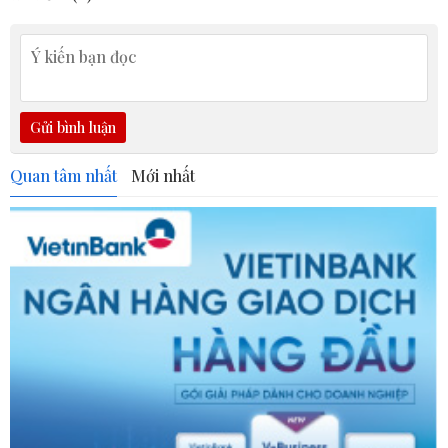
Gửi bình luận
Quan tâm nhất
Mới nhất