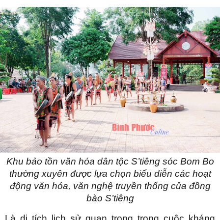
Khu bảo tồn văn hóa dân tộc S’tiêng sóc Bom Bo
thường xuyên được lựa chọn biểu diễn các hoạt
động văn hóa, văn nghệ truyền thống của đồng
bào S’tiêng
Là di tích lịch sử quan trọng trong cuộc kháng