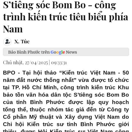
S’tiêng sóc Bom Bo - công
trình kiến trúc tiêu biểu phía
Nam
X. Túc
Chủ nhật, 27/04/2025 | 09:33:31
BPO - Tại hội thảo “Kiến trúc Việt Nam - 50
năm đất nước thống nhất” vừa được tổ chức
tại TP. Hồ Chí Minh, công trình kiến trúc Khu
bảo tồn văn hóa dân tộc S’tiêng sóc Bom Bo
của tỉnh Bình Phước được lập quy hoạch
tổng thể, thuộc nhóm tác giả đến từ Công ty
Cổ phần Mỹ thuật và Xây dựng Việt Nam do
Chi hội Kiến trúc sư tỉnh Bình Phước giới
thiệu, được Hội Kiến trúc sư Việt Nam công