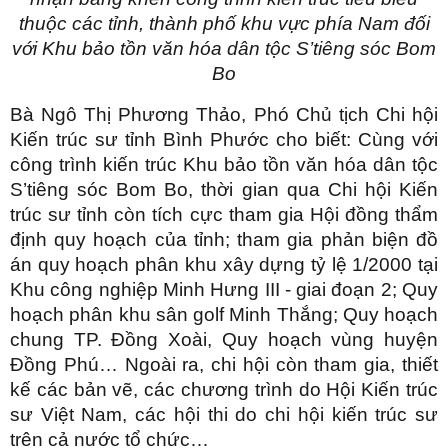
thuộc các tỉnh, thành phố khu vực phía Nam đối
với Khu bảo tồn văn hóa dân tộc S’tiêng sóc Bom
Bo
Bà Ngô Thị Phương Thảo, Phó Chủ tịch Chi hội
Kiến trúc sư tỉnh Bình Phước cho biết: Cùng với
công trình kiến trúc Khu bảo tồn văn hóa dân tộc
S’tiêng sóc Bom Bo, thời gian qua Chi hội Kiến
trúc sư tỉnh còn tích cực tham gia Hội đồng thẩm
định quy hoạch của tỉnh; tham gia phản biện đồ
án quy hoạch phân khu xây dựng tỷ lệ 1/2000 tại
Khu công nghiệp Minh Hưng III - giai đoạn 2; Quy
hoạch phân khu sân golf Minh Thắng; Quy hoạch
chung TP. Đồng Xoài, Quy hoạch vùng huyện
Đồng Phú… Ngoài ra, chi hội còn tham gia, thiết
kế các bản vẽ, các chương trình do Hội Kiến trúc
sư Việt Nam, các hội thi do chi hội kiến trúc sư
trên cả nước tổ chức…